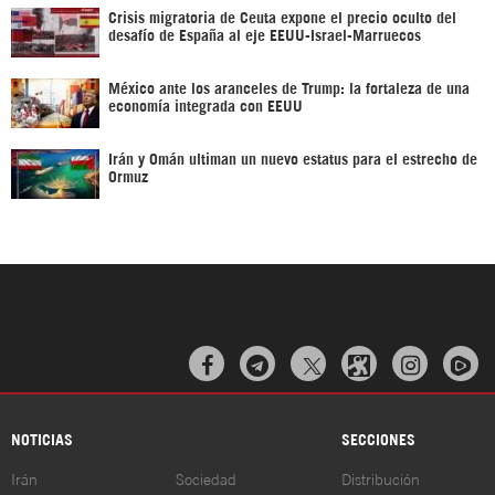
Crisis migratoria de Ceuta expone el precio oculto del
desafío de España al eje EEUU-Israel-Marruecos
México ante los aranceles de Trump: la fortaleza de una
economía integrada con EEUU
Irán y Omán ultiman un nuevo estatus para el estrecho de
Ormuz



NOTICIAS
SECCIONES
Irán
Sociedad
Distribución