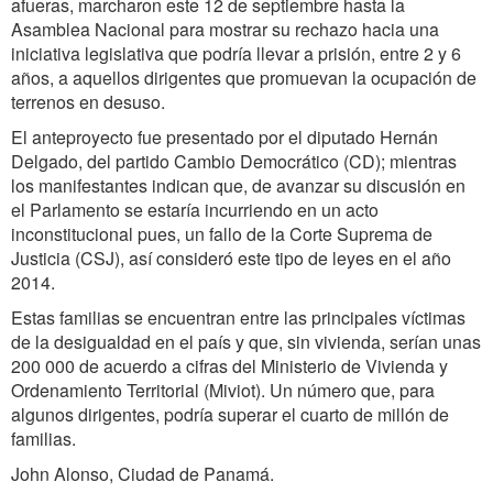
afueras, marcharon este 12 de septiembre hasta la
Asamblea Nacional para mostrar su rechazo hacia una
iniciativa legislativa que podría llevar a prisión, entre 2 y 6
años, a aquellos dirigentes que promuevan la ocupación de
terrenos en desuso.
El anteproyecto fue presentado por el diputado Hernán
Delgado, del partido Cambio Democrático (CD); mientras
los manifestantes indican que, de avanzar su discusión en
el Parlamento se estaría incurriendo en un acto
inconstitucional pues, un fallo de la Corte Suprema de
Justicia (CSJ), así consideró este tipo de leyes en el año
2014.
Estas familias se encuentran entre las principales víctimas
de la desigualdad en el país y que, sin vivienda, serían unas
200 000 de acuerdo a cifras del Ministerio de Vivienda y
Ordenamiento Territorial (Miviot). Un número que, para
algunos dirigentes, podría superar el cuarto de millón de
familias.
John Alonso, Ciudad de Panamá.