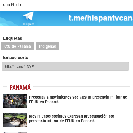
smd/hnb
Etiquetas
CSJ de Panamá
Indígenas
Enlace corto
PANAMÁ
Preocupa a movimientos sociales la presencia militar de
EEUU en Panamá
Movimientos sociales expresan preocupación por
presencia militar de EEUU en Panamá