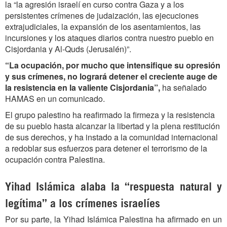
la “la agresión israelí en curso contra Gaza y a los
persistentes crímenes de judaización, las ejecuciones
extrajudiciales, la expansión de los asentamientos, las
incursiones y los ataques diarios contra nuestro pueblo en
Cisjordania y Al-Quds (Jerusalén)”.
“La ocupación, por mucho que intensifique su opresión
y sus crímenes, no logrará detener el creciente auge de
la resistencia en la valiente Cisjordania”,
ha señalado
HAMAS en un comunicado.
El grupo palestino ha reafirmado la firmeza y la resistencia
de su pueblo hasta alcanzar la libertad y la plena restitución
de sus derechos, y ha instado a la comunidad internacional
a redoblar sus esfuerzos para detener el terrorismo de la
ocupación contra Palestina.
Yihad Islámica alaba la “
respuesta natural y
legítima”
a los crímenes israelíes
Por su parte, la Yihad Islámica Palestina ha afirmado en un