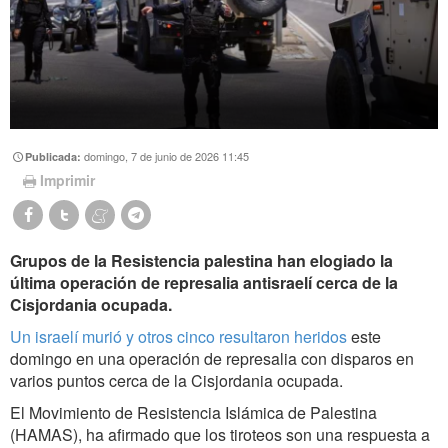
domingo, 7 de junio de 2026 11:45
Publicada:
Imprimir
Grupos de la Resistencia palestina han elogiado la
última operación de represalia antisraelí cerca de la
Cisjordania ocupada.
Un israelí murió y otros cinco resultaron heridos
este
domingo en una operación de represalia con disparos en
varios puntos cerca de la Cisjordania ocupada.
El Movimiento de Resistencia Islámica de Palestina
(HAMAS), ha afirmado que los tiroteos son una respuesta a