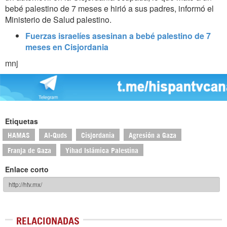
bebé palestino de 7 meses e hirió a sus padres, informó el
Ministerio de Salud palestino.
Fuerzas israelíes asesinan a bebé palestino de 7
meses en Cisjordania
mnj
Etiquetas
HAMAS
Al-Quds
Cisjordania
Agresión a Gaza
Franja de Gaza
Yihad Islámica Palestina
Enlace corto
RELACIONADAS