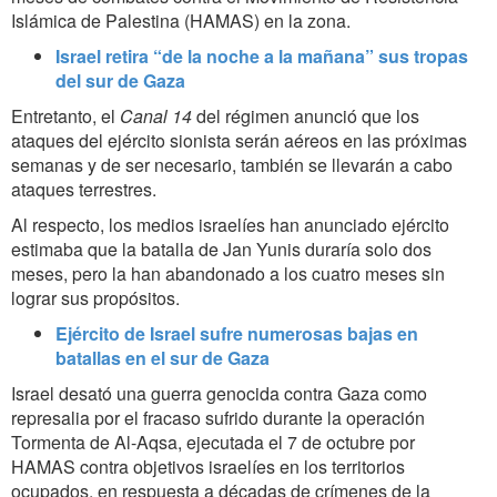
Islámica de Palestina (HAMAS) en la zona.
Israel retira “de la noche a la mañana” sus tropas
del sur de Gaza
Entretanto, el
Canal 14
del régimen anunció que los
ataques del ejército sionista serán aéreos en las próximas
semanas y de ser necesario, también se llevarán a cabo
ataques terrestres.
Al respecto, los medios israelíes han anunciado ejército
estimaba que la batalla de Jan Yunis duraría solo dos
meses, pero la han abandonado a los cuatro meses sin
lograr sus propósitos.
Ejército de Israel sufre numerosas bajas en
batallas en el sur de Gaza
Israel desató una guerra genocida contra Gaza como
represalia por el fracaso sufrido durante la operación
Tormenta de Al-Aqsa, ejecutada el 7 de octubre por
HAMAS contra objetivos israelíes en los territorios
ocupados, en respuesta a décadas de crímenes de la