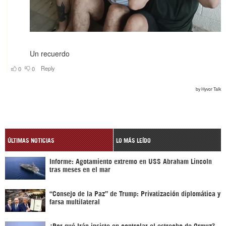
ÚLTIMAS NOTICIAS
LO MÁS LEÍDO
Informe: Agotamiento extremo en USS Abraham Lincoln
tras meses en el mar
“Consejo de la Paz” de Trump: Privatización diplomática y
farsa multilateral
¿Por qué Irán insiste en controlar el estrecho de Ormuz?