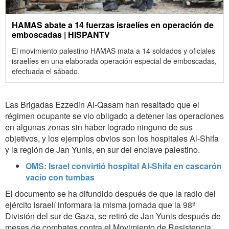
HAMAS abate a 14 fuerzas israelíes en operación de
emboscadas | HISPANTV
El movimiento palestino HAMAS mata a 14 soldados y oficiales
israelíes en una elaborada operación especial de emboscadas,
efectuada el sábado.
Las Brigadas Ezzedin Al-Qasam han resaltado que el
régimen ocupante se vio obligado a detener las operaciones
en algunas zonas sin haber logrado ninguno de sus
objetivos, y los ejemplos obvios son los hospitales Al-Shifa
y la región de Jan Yunis, en sur del enclave palestino.
OMS: Israel convirtió hospital Al-Shifa en cascarón
vacío con tumbas
El documento se ha difundido después de que la radio del
ejército israelí informara la misma jornada que la 98ª
División del sur de Gaza, se retiró de Jan Yunis después de
meses de combates contra el Movimiento de Resistencia