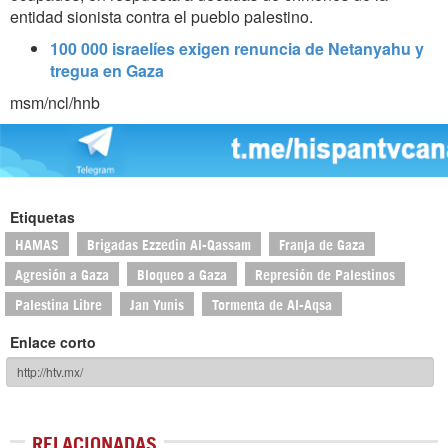
entidad sionista contra el pueblo palestino.
100 000 israelíes exigen renuncia de Netanyahu y
tregua en Gaza
msm/ncl/hnb
Etiquetas
HAMAS
Brigadas Ezzedin Al-Qassam
Franja de Gaza
Agresión a Gaza
Bloqueo a Gaza
Represión de Palestinos
Palestina Libre
Jan Yunis
Tormenta de Al-Aqsa
Enlace corto
RELACIONADAS