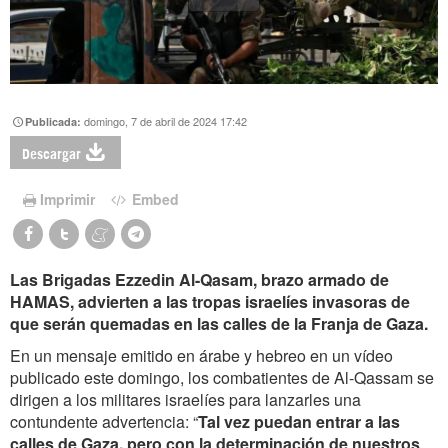
domingo, 7 de abril de 2024 17:42
Publicada:
Descargar
Imprimir
Embed
Las Brigadas Ezzedin Al-Qasam, brazo armado de
HAMAS, advierten a las tropas israelíes invasoras de
que serán quemadas en las calles de la Franja de Gaza.
En un mensaje emitido en árabe y hebreo en un vídeo
publicado este domingo, los combatientes de Al-Qassam se
dirigen a los militares israelíes para lanzarles una
contundente advertencia: “
Tal vez puedan entrar a las
calles de Gaza, pero con la determinación de nuestros