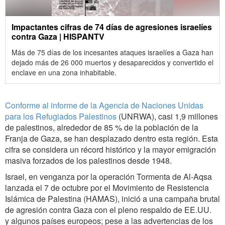
Impactantes cifras de 74 días de agresiones israelíes
contra Gaza | HISPANTV
Más de 75 días de los incesantes ataques israelíes a Gaza han
dejado más de 26 000 muertos y desaparecidos y convertido el
enclave en una zona inhabitable.
Conforme al informe de la Agencia de Naciones Unidas
para los Refugiados Palestinos
(UNRWA), casi 1,9 millones
de palestinos, alrededor de 85 % de la población de la
Franja de Gaza, se han desplazado dentro esta región. Esta
cifra se considera un récord histórico y la mayor emigración
masiva forzados de los palestinos desde 1948.
Israel, en venganza por la operación Tormenta de Al-Aqsa
lanzada el 7 de octubre por el Movimiento de Resistencia
Islámica de Palestina (HAMAS), inició a una campaña brutal
de agresión contra Gaza con el pleno respaldo de EE.UU.
y algunos países europeos; pese a las advertencias de los