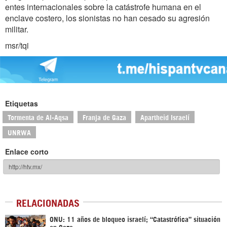
entes internacionales sobre la catástrofe humana en el
enclave costero, los sionistas no han cesado su agresión
militar.
msr/tqi
Etiquetas
Tormenta de Al-Aqsa
Franja de Gaza
Apartheid Israelí
UNRWA
Enlace corto
RELACIONADAS
ONU: 11 años de bloqueo israelí; “Catastrófica” situación
en Gaza