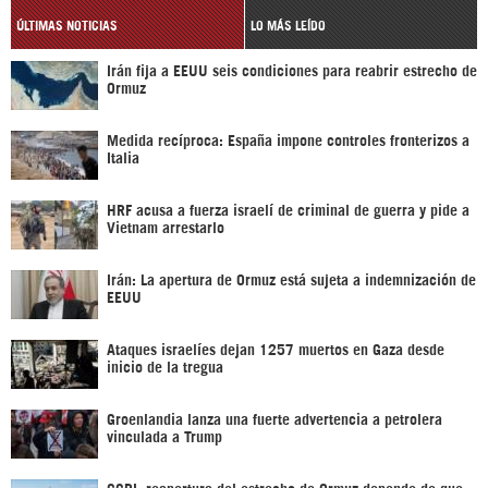
ÚLTIMAS NOTICIAS
LO MÁS LEÍDO
Irán fija a EEUU seis condiciones para reabrir estrecho de
Ormuz
Medida recíproca: España impone controles fronterizos a
Italia
HRF acusa a fuerza israelí de criminal de guerra y pide a
Vietnam arrestarlo
Irán: La apertura de Ormuz está sujeta a indemnización de
EEUU
Ataques israelíes dejan 1257 muertos en Gaza desde
inicio de la tregua
Groenlandia lanza una fuerte advertencia a petrolera
vinculada a Trump
CGRI: reapertura del estrecho de Ormuz depende de que