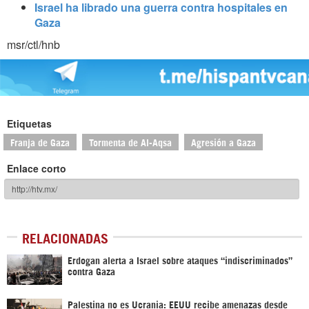
Israel ha librado una guerra contra hospitales en
Gaza
msr/ctl/hnb
Etiquetas
Franja de Gaza
Tormenta de Al-Aqsa
Agresión a Gaza
Enlace corto
RELACIONADAS
Erdogan alerta a Israel sobre ataques “indiscriminados”
contra Gaza
Palestina no es Ucrania: EEUU recibe amenazas desde