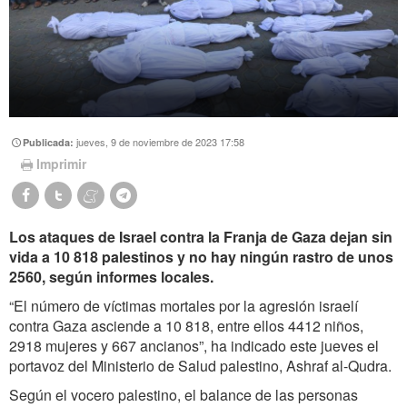
jueves, 9 de noviembre de 2023 17:58
Publicada:
Imprimir
Los ataques de Israel contra la Franja de Gaza dejan sin
vida a 10 818 palestinos y no hay ningún rastro de unos
2560, según informes locales.
“El número de víctimas mortales por la agresión israelí
contra Gaza asciende a 10 818, entre ellos 4412 niños,
2918 mujeres y 667 ancianos”, ha indicado este jueves el
portavoz del Ministerio de Salud palestino, Ashraf al-Qudra.
Según el vocero palestino, el balance de las personas