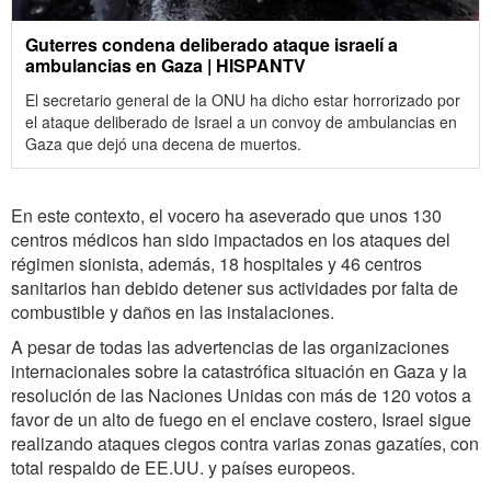
Guterres condena deliberado ataque israelí a
ambulancias en Gaza | HISPANTV
El secretario general de la ONU ha dicho estar horrorizado por
el ataque deliberado de Israel a un convoy de ambulancias en
Gaza que dejó una decena de muertos.
En este contexto, el vocero ha aseverado que unos 130
centros médicos han sido impactados en los ataques del
régimen sionista, además, 18 hospitales y 46 centros
sanitarios han debido detener sus actividades por falta de
combustible y daños en las instalaciones.
A pesar de todas las advertencias de las organizaciones
internacionales sobre la catastrófica situación en Gaza y la
resolución de las Naciones Unidas con más de 120 votos a
favor de un alto de fuego en el enclave costero, Israel sigue
realizando ataques ciegos contra varias zonas gazatíes, con
total respaldo de EE.UU. y países europeos.