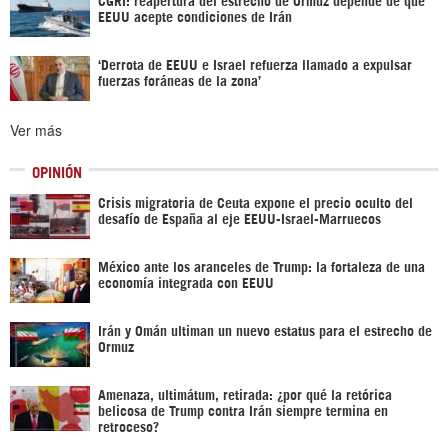
EEUU acepte condiciones de Irán
‘Derrota de EEUU e Israel refuerza llamado a expulsar
fuerzas foráneas de la zona’
Ver más
OPINIÓN
Crisis migratoria de Ceuta expone el precio oculto del
desafío de España al eje EEUU-Israel-Marruecos
México ante los aranceles de Trump: la fortaleza de una
economía integrada con EEUU
Irán y Omán ultiman un nuevo estatus para el estrecho de
Ormuz
Amenaza, ultimátum, retirada: ¿por qué la retórica
belicosa de Trump contra Irán siempre termina en
retroceso?