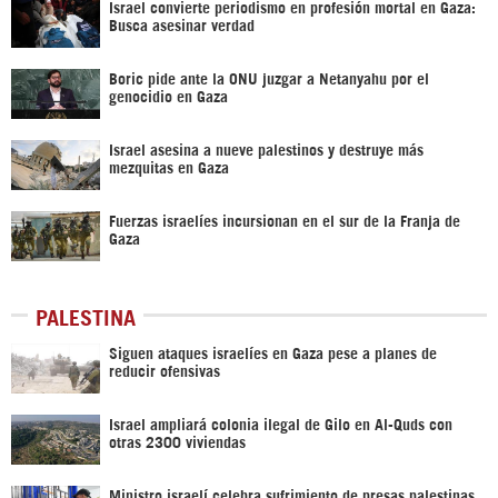
Israel convierte periodismo en profesión mortal en Gaza:
Busca asesinar verdad
Boric pide ante la ONU juzgar a Netanyahu por el
genocidio en Gaza
Israel asesina a nueve palestinos y destruye más
mezquitas en Gaza
Fuerzas israelíes incursionan en el sur de la Franja de
Gaza
PALESTINA
Siguen ataques israelíes en Gaza pese a planes de
reducir ofensivas
Israel ampliará colonia ilegal de Gilo en Al-Quds con
otras 2300 viviendas
Ministro israelí celebra sufrimiento de presas palestinas