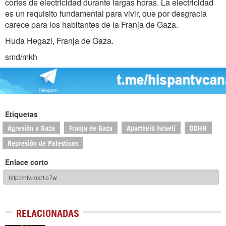
cortes de electricidad durante largas horas. La electricidad
es un requisito fundamental para vivir, que por desgracia
carece para los habitantes de la Franja de Gaza.
Huda Hegazi, Franja de Gaza.
smd/mkh
Etiquetas
Agresión a Gaza
Franja de Gaza
Apartheid Israelí
DDHH
Represión de Palestinos
Enlace corto
RELACIONADAS