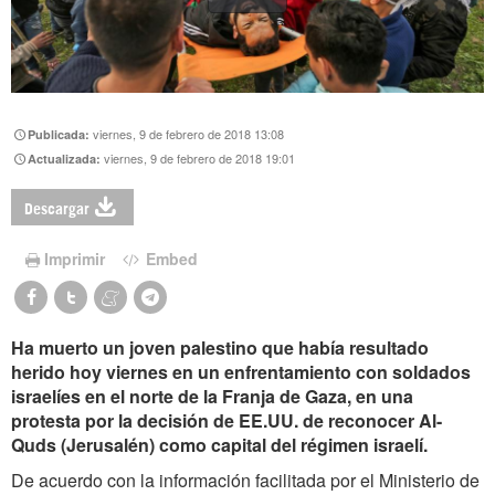
viernes, 9 de febrero de 2018 13:08
Publicada:
viernes, 9 de febrero de 2018 19:01
Actualizada:
Descargar
Imprimir
Embed
Ha muerto un joven palestino que había resultado
herido hoy viernes en un enfrentamiento con soldados
israelíes en el norte de la Franja de Gaza, en una
protesta por la decisión de EE.UU. de reconocer Al-
Quds (Jerusalén) como capital del régimen israelí.
De acuerdo con la información facilitada por el Ministerio de