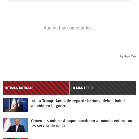
ÚLTIMAS NOTICIAS
LO MÁS LEÍDO
Irán a Trump: Antes de repartir botines, deben haber
vencido en la guerra
Yemen a saudíes: Aunque movilicen al mundo entero, no
les servirá de nada