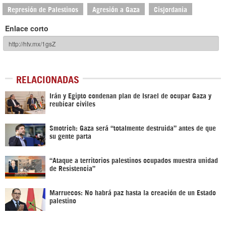
Represión de Palestinos
Agresión a Gaza
Cisjordania
Enlace corto
RELACIONADAS
Irán y Egipto condenan plan de Israel de ocupar Gaza y
reubicar civiles
Smotrich: Gaza será “totalmente destruida” antes de que
su gente parta
“Ataque a territorios palestinos ocupados muestra unidad
de Resistencia”
Marruecos: No habrá paz hasta la creación de un Estado
palestino