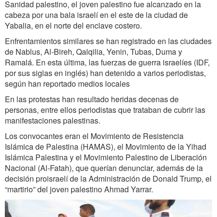
Sanidad palestino, el joven palestino fue alcanzado en la
cabeza por una bala israelí en el este de la ciudad de
Yabalia, en el norte del enclave costero.
Enfrentamientos similares se han registrado en las ciudades
de Nablus, Al-Bireh, Qalqilia, Yenin, Tubas, Duma y
Ramalá. En esta última, las fuerzas de guerra israelíes (IDF,
por sus siglas en inglés) han detenido a varios periodistas,
según han reportado medios locales
En las protestas han resultado heridas decenas de
personas, entre ellos periodistas que trataban de cubrir las
manifestaciones palestinas.
Los convocantes eran el Movimiento de Resistencia
Islámica de Palestina (HAMAS), el Movimiento de la Yihad
Islámica Palestina y el Movimiento Palestino de Liberación
Nacional (Al-Fatah), que querían denunciar, además de la
decisión proisraelí de la Administración de Donald Trump, el
“martirio” del joven palestino Ahmad Yarrar.