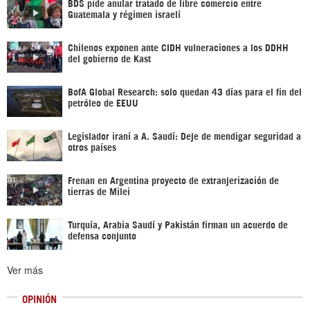
BDS pide anular tratado de libre comercio entre
Guatemala y régimen israelí
Chilenos exponen ante CIDH vulneraciones a los DDHH
del gobierno de Kast
BofA Global Research: solo quedan 43 días para el fin del
petróleo de EEUU
Legislador iraní a A. Saudí: Deje de mendigar seguridad a
otros países
Frenan en Argentina proyecto de extranjerización de
tierras de Milei
Turquía, Arabia Saudí y Pakistán firman un acuerdo de
defensa conjunto
Ver más
OPINIÓN