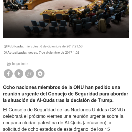
miércoles, 6 de diciembre de 2017 21:56
Publicada:
jueves, 7 de diciembre de 2017 1:02
Actualizada:
Imprimir
Ocho naciones miembros de la ONU han pedido una
reunión urgente del Consejo de Seguridad para abordar
la situación de Al-Quds tras la decisión de Trump.
El Consejo de Seguridad de las Naciones Unidas (CSNU)
celebrará el próximo viernes una reunión urgente sobre la
ocupada ciudad palestina de Al-Quds (Jerusalén), a
solicitud de ocho estados de este órgano, de los 15