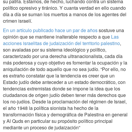
su patria. Estamos, de hecho, luchando contra un sistema
político opresivo y tiránico. Y cuanta verdad en ello cuando
día a día se suman los muertos a manos de los agentes del
crimen israelí.
En un artículo publicado hace un par de años
sostuve una
opinión que se mantiene inalterable respecto a que
Las
acciones israelitas de judaización del territorio palestino
,
son avaladas por su sistema ideológico y político,
caracterizado por una derecha ultranacionalista, cada día
más poderosa y cuyo objetivo es fomentar la ocupación y la
aniquilación de todo aquello que no sea judío. “Por ello, no
es extraño constatar que la tendencia es creer que un
Estado judío debe anteceder a un estado democrático, con
tendencias extremistas donde se impone la idea que los
ciudadanos de origen judío deben tener más derechos que
los no-judíos. Desde la proclamación del régimen de Israel,
el año 1948 la política sionista ha hecho de la
transformación física y demográfica de Palestina en general
y Al Quds en particular su propósito político principal
mediante un proceso de judaización”