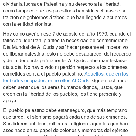
olvidar la lucha de Palestina y su derecho a la libertad,
como tampoco que los palestinos han sido víctimas de la
traición de gobiernos árabes, que han llegado a acuerdos
con la entidad sionista.
Hoy como ayer en ese 7 de agosto del año 1979, cuando el
fallecido líder iraní planteó la necesidad de conmemorar el
Día Mundial de Al Quds y así hacer presente el imperativo
de liberar palestina, esto no debe desaparecer del recuerdo
y de la denuncia permanente. Al-Quds debe manifestarse
día a día. No hay olvido ni perdón respecto a los crímenes
cometidos contra el pueblo palestino.
Aquellos, que en los
territorios ocupados, entre ellos Al-Quds,
siguen luchando
deben sentir que los seres humanos dignos, justos, que
creen en la libertad de los pueblos, los tiene presente y
apoya.
El pueblo palestino debe estar seguro, que más temprano
que tarde, el sionismo pagará cada uno de sus crímenes.
Sus líderes políticos, militares, religioso, aquellos que han
asesinado en su papel de colonos y miembros del ejército