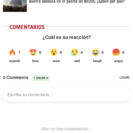
Guerra atómica en el puerto de Beirut; ¿saben por qué?
COMENTARIOS