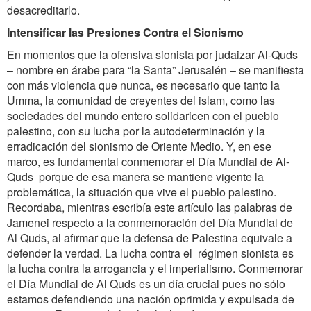
desacreditarlo.
Intensificar las Presiones Contra el Sionismo
En momentos que la ofensiva sionista por judaizar Al-Quds
– nombre en árabe para “la Santa” Jerusalén – se manifiesta
con más violencia que nunca, es necesario que tanto la
Umma, la comunidad de creyentes del islam, como las
sociedades del mundo entero solidaricen con el pueblo
palestino, con su lucha por la autodeterminación y la
erradicación del sionismo de Oriente Medio. Y, en ese
marco, es fundamental conmemorar el Día Mundial de Al-
Quds porque de esa manera se mantiene vigente la
problemática, la situación que vive el pueblo palestino.
Recordaba, mientras escribía este artículo las palabras de
Jamenei respecto a la conmemoración del Día Mundial de
Al Quds, al afirmar que la defensa de Palestina equivale a
defender la verdad. La lucha contra el régimen sionista es
la lucha contra la arrogancia y el imperialismo. Conmemorar
el Día Mundial de Al Quds es un día crucial pues no sólo
estamos defendiendo una nación oprimida y expulsada de