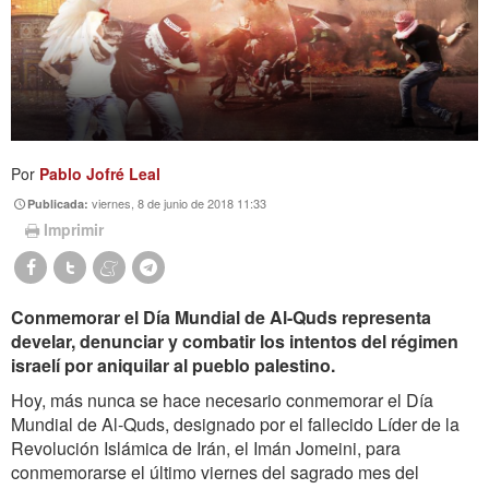
Por
Pablo Jofré Leal
viernes, 8 de junio de 2018 11:33
Publicada:
Imprimir
Conmemorar el Día Mundial de Al-Quds representa
develar, denunciar y combatir los intentos del régimen
israelí por aniquilar al pueblo palestino.
Hoy, más nunca se hace necesario conmemorar el Día
Mundial de Al-Quds, designado por el fallecido Líder de la
Revolución Islámica de Irán, el Imán Jomeini, para
conmemorarse el último viernes del sagrado mes del