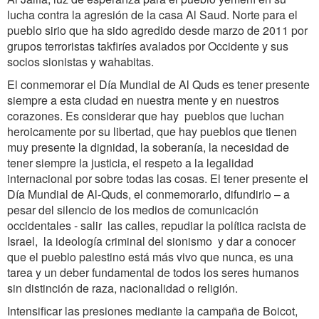
lucha contra la agresión de la casa Al Saud. Norte para el
pueblo sirio que ha sido agredido desde marzo de 2011 por
grupos terroristas takfiríes avalados por Occidente y sus
socios sionistas y wahabitas.
El conmemorar el Día Mundial de Al Quds es tener presente
siempre a esta ciudad en nuestra mente y en nuestros
corazones. Es considerar que hay pueblos que luchan
heroicamente por su libertad, que hay pueblos que tienen
muy presente la dignidad, la soberanía, la necesidad de
tener siempre la justicia, el respeto a la legalidad
internacional por sobre todas las cosas. El tener presente el
Día Mundial de Al-Quds, el conmemorarlo, difundirlo – a
pesar del silencio de los medios de comunicación
occidentales - salir las calles, repudiar la política racista de
Israel, la ideología criminal del sionismo y dar a conocer
que el pueblo palestino está más vivo que nunca, es una
tarea y un deber fundamental de todos los seres humanos
sin distinción de raza, nacionalidad o religión.
Intensificar las presiones mediante la campaña de Boicot,