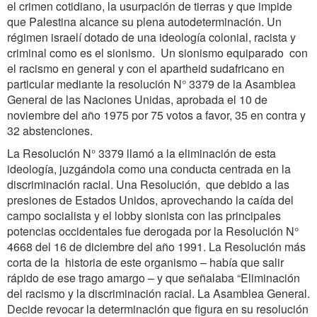
el crimen cotidiano, la usurpación de tierras y que impide
que Palestina alcance su plena autodeterminación. Un
régimen israelí dotado de una ideología colonial, racista y
criminal como es el sionismo. Un sionismo equiparado con
el racismo en general y con el apartheid sudafricano en
particular mediante la resolución N° 3379 de la Asamblea
General de las Naciones Unidas, aprobada el 10 de
noviembre del año 1975 por 75 votos a favor, 35 en contra y
32 abstenciones.
La Resolución N° 3379 llamó a la eliminación de esta
ideología, juzgándola como una conducta centrada en la
discriminación racial. Una Resolución, que debido a las
presiones de Estados Unidos, aprovechando la caída del
campo socialista y el lobby sionista con las principales
potencias occidentales fue derogada por la Resolución N°
4668 del 16 de diciembre del año 1991. La Resolución más
corta de la historia de este organismo – había que salir
rápido de ese trago amargo – y que señalaba “Eliminación
del racismo y la discriminación racial. La Asamblea General.
Decide revocar la determinación que figura en su resolución