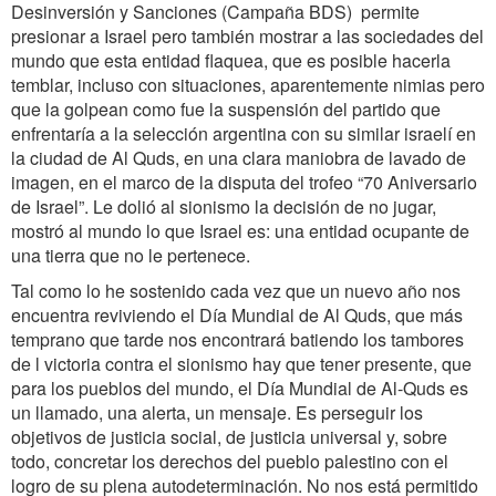
Desinversión y Sanciones (Campaña BDS) permite
presionar a Israel pero también mostrar a las sociedades del
mundo que esta entidad flaquea, que es posible hacerla
temblar, incluso con situaciones, aparentemente nimias pero
que la golpean como fue la suspensión del partido que
enfrentaría a la selección argentina con su similar israelí en
la ciudad de Al Quds, en una clara maniobra de lavado de
imagen, en el marco de la disputa del trofeo “70 Aniversario
de Israel”. Le dolió al sionismo la decisión de no jugar,
mostró al mundo lo que Israel es: una entidad ocupante de
una tierra que no le pertenece.
Tal como lo he sostenido cada vez que un nuevo año nos
encuentra reviviendo el Día Mundial de Al Quds, que más
temprano que tarde nos encontrará batiendo los tambores
de l victoria contra el sionismo hay que tener presente, que
para los pueblos del mundo, el Día Mundial de Al-Quds es
un llamado, una alerta, un mensaje. Es perseguir los
objetivos de justicia social, de justicia universal y, sobre
todo, concretar los derechos del pueblo palestino con el
logro de su plena autodeterminación. No nos está permitido