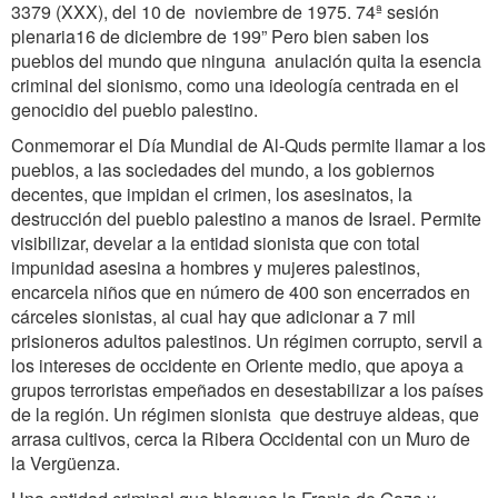
3379 (XXX), del 10 de noviembre de 1975. 74ª sesión
plenaria16 de diciembre de 199” Pero bien saben los
pueblos del mundo que ninguna anulación quita la esencia
criminal del sionismo, como una ideología centrada en el
genocidio del pueblo palestino.
Conmemorar el Día Mundial de Al-Quds permite llamar a los
pueblos, a las sociedades del mundo, a los gobiernos
decentes, que impidan el crimen, los asesinatos, la
destrucción del pueblo palestino a manos de Israel. Permite
visibilizar, develar a la entidad sionista que con total
impunidad asesina a hombres y mujeres palestinos,
encarcela niños que en número de 400 son encerrados en
cárceles sionistas, al cual hay que adicionar a 7 mil
prisioneros adultos palestinos. Un régimen corrupto, servil a
los intereses de occidente en Oriente medio, que apoya a
grupos terroristas empeñados en desestabilizar a los países
de la región. Un régimen sionista que destruye aldeas, que
arrasa cultivos, cerca la Ribera Occidental con un Muro de
la Vergüenza.