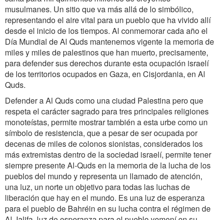
musulmanes. Un sitio que va más allá de lo simbólico,
representando el aire vital para un pueblo que ha vivido allí
desde el inicio de los tiempos. Al conmemorar cada año el
Día Mundial de Al Quds mantenemos vigente la memoria de
miles y miles de palestinos que han muerto, precisamente,
para defender sus derechos durante esta ocupación israelí
de los territorios ocupados en Gaza, en Cisjordania, en Al
Quds.
Defender a Al Quds como una ciudad Palestina pero que
respeta el carácter sagrado para tres principales religiones
monoteístas, permite mostrar también a esta urbe como un
símbolo de resistencia, que a pesar de ser ocupada por
decenas de miles de colonos sionistas, considerados los
más extremistas dentro de la sociedad israelí, permite tener
siempre presente Al-Quds en la memoria de la lucha de los
pueblos del mundo y representa un llamado de atención,
una luz, un norte un objetivo para todas las luchas de
liberación que hay en el mundo. Es una luz de esperanza
para el pueblo de Bahréin en su lucha contra el régimen de
Al Jalifa, luz de esperanza para el pueblo yemení en su