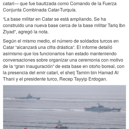
catarí— que fue bautizada como Comando de la Fuerza
Conjunta Combinada Catar-Turquía.
“La base militar en Catar se está ampliando. Se ha
construido una nueva base cerca de la base militar Tariq Ibn
Ziyad”, agregó la nota.
Según el mismo medio, el número de soldados turcos en
Catar “alcanzará una cifra drástica”. El informe detalló
asimismo que los funcionarios han estado manteniendo
conversaciones sobre organizar una ceremonia con motivo
de la “gran inauguración” de esta base en otoño boreal, con
la presencia del emir catarí, el sheij Tamim bin Hamad Al
Thani y el presidente turco, Recep Tayyip Erdogan.