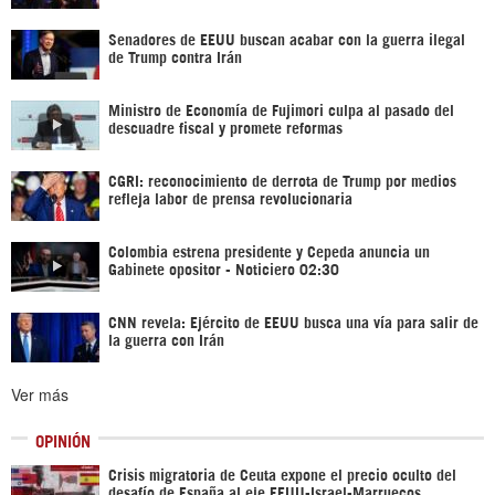
Senadores de EEUU buscan acabar con la guerra ilegal
de Trump contra Irán
Ministro de Economía de Fujimori culpa al pasado del
descuadre fiscal y promete reformas
CGRI: reconocimiento de derrota de Trump por medios
refleja labor de prensa revolucionaria
Colombia estrena presidente y Cepeda anuncia un
Gabinete opositor - Noticiero 02:30
CNN revela: Ejército de EEUU busca una vía para salir de
la guerra con Irán
Ver más
OPINIÓN
Crisis migratoria de Ceuta expone el precio oculto del
desafío de España al eje EEUU-Israel-Marruecos