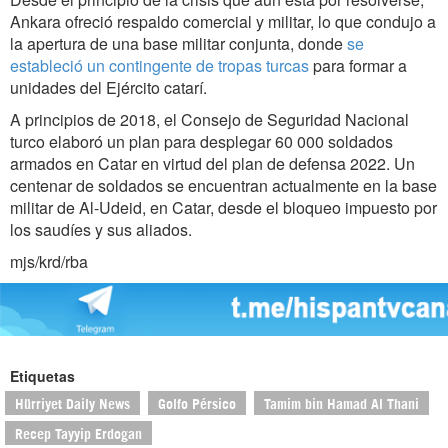
Ankara ofreció respaldo comercial y militar, lo que condujo a
la apertura de una base militar conjunta, donde
se
estableció un contingente de tropas turcas
para formar a
unidades del Ejército catarí.
A principios de 2018, el Consejo de Seguridad Nacional
turco elaboró un plan para desplegar 60 000 soldados
armados en Catar en virtud del plan de defensa 2022. Un
centenar de soldados se encuentran actualmente en la base
militar de Al-Udeid, en Catar, desde el bloqueo impuesto por
los saudíes y sus aliados.
mjs/krd/rba
Etiquetas
Hürriyet Daily News
Golfo Pérsico
Tamim bin Hamad Al Thani
Recep Tayyip Erdogan