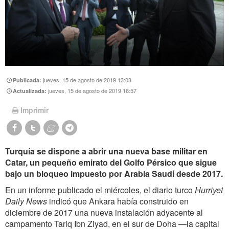
jueves, 15 de agosto de 2019 13:03
Publicada:
jueves, 15 de agosto de 2019 16:57
Actualizada:
Imprimir
Turquía se dispone a abrir una nueva base militar en
Catar, un pequeño emirato del Golfo Pérsico que sigue
bajo un bloqueo impuesto por Arabia Saudí desde 2017.
En un informe publicado el miércoles, el diario turco
Hurriyet
Daily News
indicó que Ankara había construido en
diciembre de 2017 una nueva instalación adyacente al
campamento Tariq Ibn Ziyad, en el sur de Doha —la capital