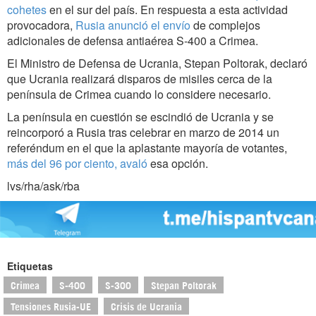
cohetes
en el sur del país. En respuesta a esta actividad
provocadora,
Rusia anunció el envío
de complejos
adicionales de defensa antiaérea S-400 a Crimea.
El Ministro de Defensa de Ucrania, Stepan Poltorak, declaró
que Ucrania realizará disparos de misiles cerca de la
península de Crimea cuando lo considere necesario.
La península en cuestión se escindió de Ucrania y se
reincorporó a Rusia tras celebrar en marzo de 2014 un
referéndum en el que la aplastante mayoría de votantes,
más del 96 por ciento, avaló
esa opción.
lvs/rha/ask/rba
Etiquetas
Crimea
S-400
S-300
Stepan Poltorak
Tensiones Rusia-UE
Crisis de Ucrania