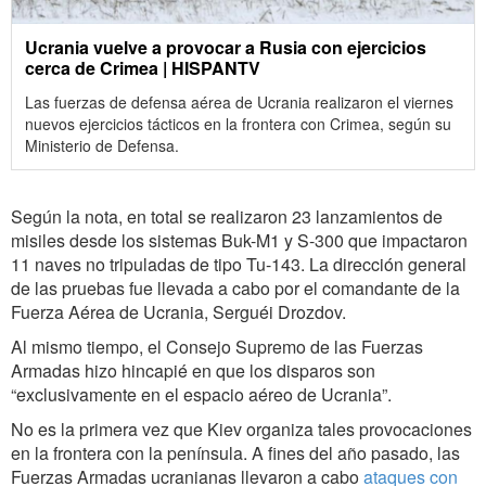
Ucrania vuelve a provocar a Rusia con ejercicios
cerca de Crimea | HISPANTV
Las fuerzas de defensa aérea de Ucrania realizaron el viernes
nuevos ejercicios tácticos en la frontera con Crimea, según su
Ministerio de Defensa.
Según la nota, en total se realizaron 23 lanzamientos de
misiles desde los sistemas Buk-M1 y S-300 que impactaron
11 naves no tripuladas de tipo Tu-143. La dirección general
de las pruebas fue llevada a cabo por el comandante de la
Fuerza Aérea de Ucrania, Serguéi Drozdov.
Al mismo tiempo, el Consejo Supremo de las Fuerzas
Armadas hizo hincapié en que los disparos son
“exclusivamente en el espacio aéreo de Ucrania”.
No es la primera vez que Kiev organiza tales provocaciones
en la frontera con la península. A fines del año pasado, las
Fuerzas Armadas ucranianas llevaron a cabo
ataques con