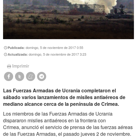
domingo, 5 de noviembre de 2017 0:55
Publicada:
domingo, 5 de noviembre de 2017 3:23
Actualizada:
Imprimir
Las Fuerzas Armadas de Ucrania completaron el
sábado varios lanzamientos de misiles antiaéreos de
mediano alcance cerca de la península de Crimea.
Los miembros de las Fuerzas Armadas de Ucrania
dispararon misiles antiaéreos en la frontera con
Crimea, anunció el servicio de prensa de las fuerzas aéreas
de las Fuerzas Armadas, el pasado jueves 2 de noviembre.