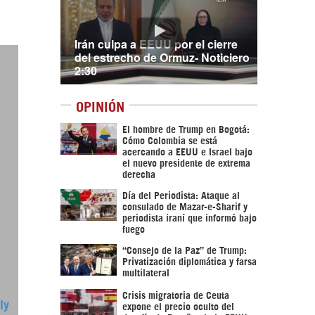
Irán culpa a EEUU por el cierre
del estrecho de Ormuz- Noticiero
2:30
OPINIÓN
El hombre de Trump en Bogotá:
Cómo Colombia se está
acercando a EEUU e Israel bajo
el nuevo presidente de extrema
derecha
Día del Periodista: Ataque al
consulado de Mazar-e-Sharif y
periodista iraní que informó bajo
fuego
“Consejo de la Paz” de Trump:
Privatización diplomática y farsa
multilateral
Crisis migratoria de Ceuta
ly
expone el precio oculto del