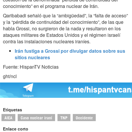
conocimiento” en el programa nuclear de Irán.
Qaribabadi señaló que la “ambigüedad”, la “falta de acceso”
y la “pérdida de continuidad del conocimiento”, de las que
habla Grossi, no surgieron de la nada y resultaron en los
ataques militares de Estados Unidos y el régimen israelí
contra las instalaciones nucleares iraníes.
Irán fustiga a Grossi por divulgar datos sobre sus
sitios nucleares
Fuente: HispanTV Noticias
ght/ncl
Etiquetas
AIEA
Caso nuclear iraní
TNP
Occidente
Enlace corto