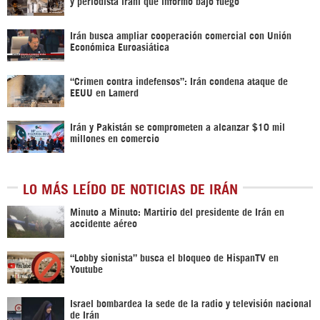
y periodista iraní que informó bajo fuego
Irán busca ampliar cooperación comercial con Unión
Económica Euroasiática
“Crimen contra indefensos”: Irán condena ataque de
EEUU en Lamerd
Irán y Pakistán se comprometen a alcanzar $10 mil
millones en comercio
LO MÁS LEÍDO DE NOTICIAS DE IRÁN
Minuto a Minuto: Martirio del presidente de Irán en
accidente aéreo
“Lobby sionista” busca el bloqueo de HispanTV en
Youtube
Israel bombardea la sede de la radio y televisión nacional
de Irán