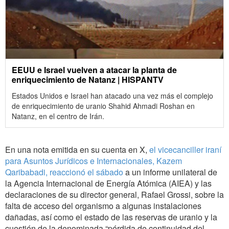
EEUU e Israel vuelven a atacar la planta de
enriquecimiento de Natanz | HISPANTV
Estados Unidos e Israel han atacado una vez más el complejo
de enriquecimiento de uranio Shahid Ahmadi Roshan en
Natanz, en el centro de Irán.
En una nota emitida en su cuenta en X,
el vicecanciller iraní
para Asuntos Jurídicos e Internacionales, Kazem
Qaribabadi, reaccionó el sábado
a un informe unilateral de
la Agencia Internacional de Energía Atómica (AIEA) y las
declaraciones de su director general, Rafael Grossi, sobre la
falta de acceso del organismo a algunas instalaciones
dañadas, así como el estado de las reservas de uranio y la
cuestión de la denominada “pérdida de continuidad del