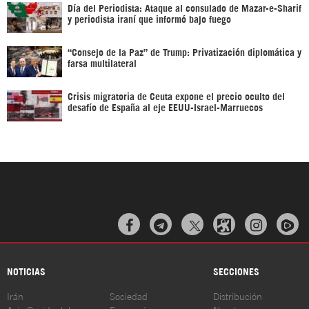
Día del Periodista: Ataque al consulado de Mazar-e-Sharif
y periodista iraní que informó bajo fuego
“Consejo de la Paz” de Trump: Privatización diplomática y
farsa multilateral
Crisis migratoria de Ceuta expone el precio oculto del
desafío de España al eje EEUU-Israel-Marruecos



NOTICIAS
SECCIONES
Irán
Sociedad
Distribución