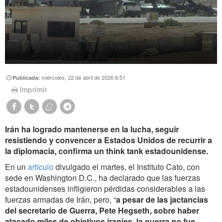
miércoles, 22 de abril de 2026 8:51
Publicada:
Imprimir
Irán ha logrado mantenerse en la lucha, seguir
resistiendo y convencer a Estados Unidos de recurrir a
la diplomacia, confirma un think tank estadounidense.
En un
artículo
divulgado el martes, el Instituto Cato, con
sede en Washington D.C., ha declarado que las fuerzas
estadounidenses infligieron pérdidas considerables a las
fuerzas armadas de Irán, pero, “
a pesar de las jactancias
del secretario de Guerra, Pete Hegseth, sobre haber
atacado miles de objetivos iraníes, la guerra no fue