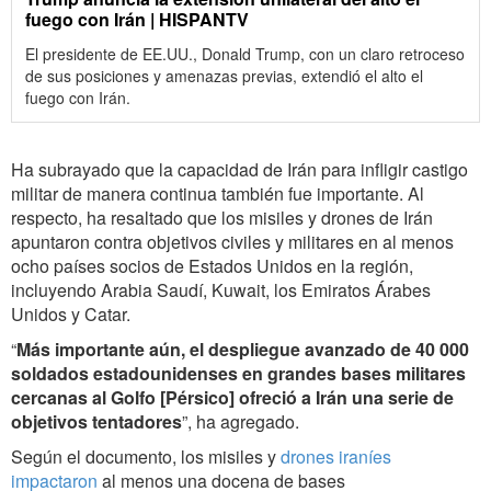
fuego con Irán | HISPANTV
El presidente de EE.UU., Donald Trump, con un claro retroceso
de sus posiciones y amenazas previas, extendió el alto el
fuego con Irán.
Ha subrayado que la capacidad de Irán para infligir castigo
militar de manera continua también fue importante. Al
respecto, ha resaltado que los misiles y drones de Irán
apuntaron contra objetivos civiles y militares en al menos
ocho países socios de Estados Unidos en la región,
incluyendo Arabia Saudí, Kuwait, los Emiratos Árabes
Unidos y Catar.
“
Más importante aún, el despliegue avanzado de 40 000
soldados estadounidenses en grandes bases militares
cercanas al Golfo [Pérsico] ofreció a Irán una serie de
objetivos tentadores
”, ha agregado.
Según el documento, los misiles y
drones iraníes
impactaron
al menos una docena de bases