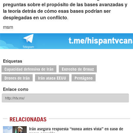
preguntas sobre el propósito de las bases avanzadas y
la teoría detrás de cómo esas bases podrían ser
desplegadas en un conflicto
.
msm
Etiquetas
Capacidad defensiva de Irán
Estrecho de Ormuz
Drones de Irán
Irán ataca EEUU
Pentágono
Enlace corto
RELACIONADAS
Irán asegura respuesta “nunca antes vista” en caso de