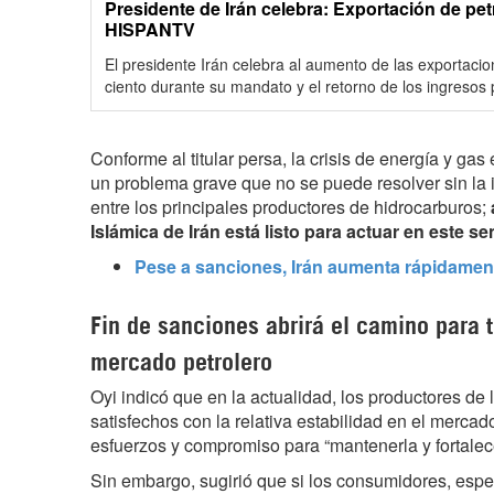
Presidente de Irán celebra: Exportación de pe
HISPANTV
El presidente Irán celebra al aumento de las exportaci
ciento durante su mandato y el retorno de los ingresos p
Conforme al titular persa, la crisis de energía y ga
un problema grave que no se puede resolver sin la 
entre los principales productores de hidrocarburos;
Islámica de Irán está listo para actuar en este se
Pese a sanciones, Irán aumenta rápidament
Fin de sanciones abrirá el camino para t
mercado petrolero
Oyi indicó que en la actualidad, los productores d
satisfechos con la relativa estabilidad en el merca
esfuerzos y compromiso para “mantenerla y fortalece
Sin embargo, sugirió que si los consumidores, esp