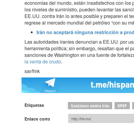
economías del mundo, están insatisfechos con los p
los niveles de suministro, pueden levantar las sanci
EE.UU. contra Irán lo antes posible y preparen el te
regrese al mercado mundial del petróleo “con su m
Irán no aceptará ninguna restricción a pro
Las autoridades iraníes denuncian a EE.UU. por us
herramienta política; sin embargo, resaltan que el p
sanciones de Washington en una fuente de fortalez
la venta de crudo
.
sar/fmk
Etiquetas
Sanciones contra Irán
OPEP
Enlace corto