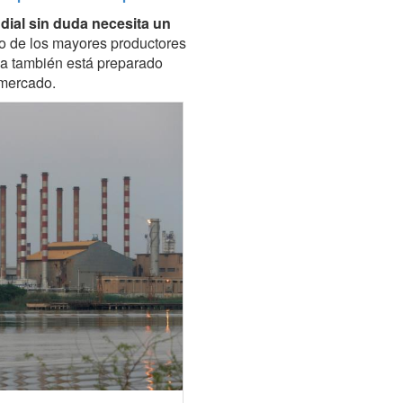
dial sin duda necesita un
no de los mayores productores
rsa también está preparado
 mercado.