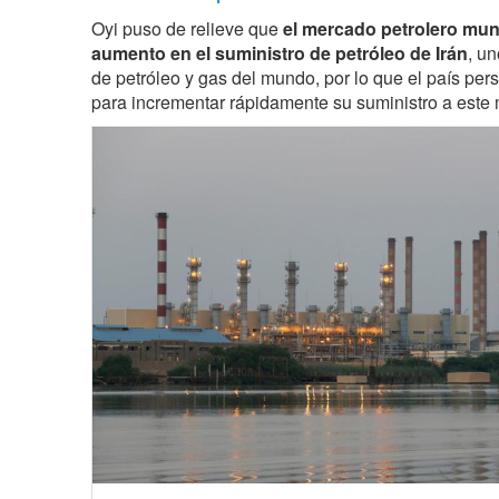
Oyi puso de relieve que
el mercado petrolero mun
aumento en el suministro de petróleo de Irán
, u
de petróleo y gas del mundo, por lo que el país pe
para incrementar rápidamente su suministro a este