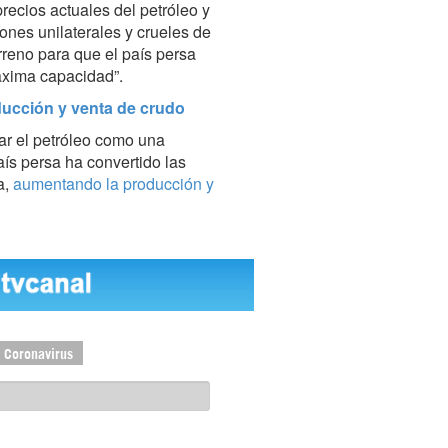
recios actuales del petróleo y
ones unilaterales y crueles de
rreno para que el país persa
áxima capacidad”.
ducción y venta de crudo
ar el petróleo como una
aís persa ha convertido las
a,
aumentando la producción y
Coronavirus