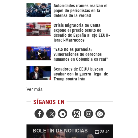
Autoridades iraníes realzan el
papel de periodistas en la
defensa de la verdad
Crisis migratoria de Ceuta
expone el precio oculto del
desafío de España al eje EEUU-
Israel-Marruecos
“Esto no es paranoia;
vulneraciones de derechos
humanos en Colombia es real”
Senadores de EEUU buscan
acabar con la guerra ilegal de
Trump contra Irán
Ver más
SÍGANOS EN



BOLETÍN DE NOTICIAS
28:40