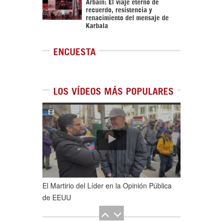
Arbaín: El viaje eterno de
recuerdo, resistencia y
renacimiento del mensaje de
Karbala
ENCUESTA
LOS VÍDEOS MÁS POPULARES
1
de
5
El Martirio del Líder en la Opinión Pública
de EEUU