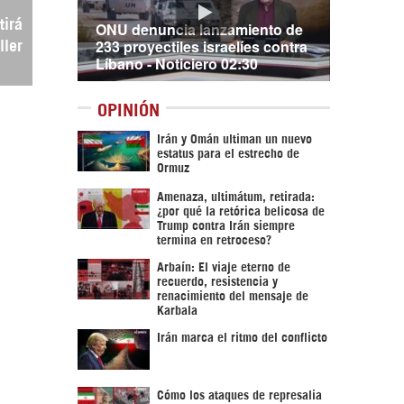
tirá
ONU denuncia lanzamiento de
233 proyectiles israelíes contra
ller
Líbano - Noticiero 02:30
OPINIÓN
Irán y Omán ultiman un nuevo
estatus para el estrecho de
Ormuz
Amenaza, ultimátum, retirada:
¿por qué la retórica belicosa de
Trump contra Irán siempre
termina en retroceso?
Arbaín: El viaje eterno de
recuerdo, resistencia y
renacimiento del mensaje de
Karbala
Irán marca el ritmo del conflicto
Cómo los ataques de represalia