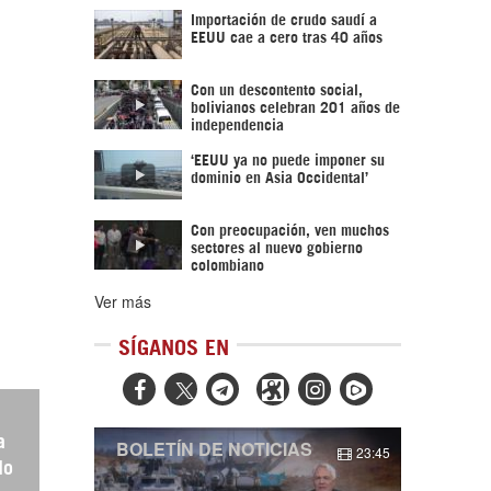
Importación de crudo saudí a
EEUU cae a cero tras 40 años
Con un descontento social,
bolivianos celebran 201 años de
independencia
‘EEUU ya no puede imponer su
dominio en Asia Occidental’
Con preocupación, ven muchos
sectores al nuevo gobierno
colombiano
Ver más
SÍGANOS EN



a
BOLETÍN DE NOTICIAS
23:45
No