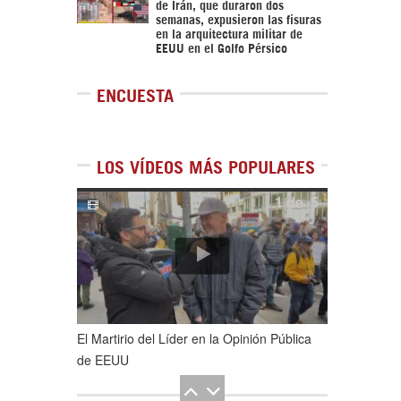
de Irán, que duraron dos
semanas, expusieron las fisuras
en la arquitectura militar de
EEUU en el Golfo Pérsico
ENCUESTA
LOS VÍDEOS MÁS POPULARES
1
de
5
El Martirio del Líder en la Opinión Pública
de EEUU