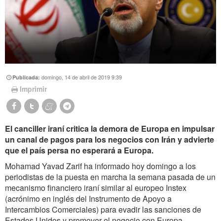
domingo, 14 de abril de 2019 9:39
Publicada:
Imprimir
El canciller iraní critica la demora de Europa en impulsar
un canal de pagos para los negocios con Irán y advierte
que el país persa no esperará a Europa.
Mohamad Yavad Zarif ha informado hoy domingo a los
periodistas de la puesta en marcha la semana pasada de un
mecanismo financiero iraní similar al europeo Instex
(acrónimo en inglés del Instrumento de Apoyo a
Intercambios Comerciales) para evadir las sanciones de
Estados Unidos y promover el negocio con Europa.