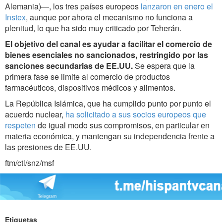
Alemania)—, los tres países europeos
lanzaron en enero el
Instex
, aunque por ahora el mecanismo no funciona a
plenitud, lo que ha sido muy criticado por Teherán.
El objetivo del canal es ayudar a facilitar el comercio de
bienes esenciales no sancionados, restringido por las
sanciones secundarias de EE.UU.
Se espera que la
primera fase se limite al comercio de productos
farmacéuticos, dispositivos médicos y alimentos.
La República Islámica, que ha cumplido punto por punto el
acuerdo nuclear,
ha solicitado a sus socios europeos que
respeten
de igual modo sus compromisos, en particular en
materia económica, y mantengan su independencia frente a
las presiones de EE.UU.
ftm/ctl/snz/msf
Etiquetas