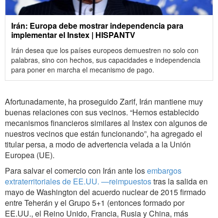
Irán: Europa debe mostrar independencia para
implementar el Instex | HISPANTV
Irán desea que los países europeos demuestren no solo con
palabras, sino con hechos, sus capacidades e independencia
para poner en marcha el mecanismo de pago.
Afortunadamente, ha proseguido Zarif, Irán mantiene muy
buenas relaciones con sus vecinos. “Hemos establecido
mecanismos financieros similares al Instex con algunos de
nuestros vecinos que están funcionando”, ha agregado el
titular persa, a modo de advertencia velada a la Unión
Europea (UE).
Para salvar el comercio con Irán ante los
embargos
extraterritoriales de EE.UU. —reimpuestos
tras la salida en
mayo de Washington del acuerdo nuclear de 2015 firmado
entre Teherán y el Grupo 5+1 (entonces formado por
EE.UU., el Reino Unido, Francia, Rusia y China, más