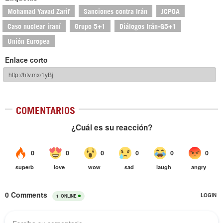
Mohamad Yavad Zarif
Sanciones contra Irán
JCPOA
Caso nuclear iraní
Grupo 5+1
Diálogos Irán-G5+1
Unión Europea
Enlace corto
COMENTARIOS