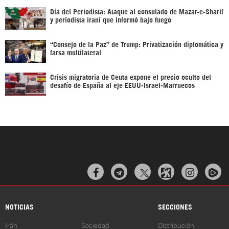
Día del Periodista: Ataque al consulado de Mazar-e-Sharif
y periodista iraní que informó bajo fuego
“Consejo de la Paz” de Trump: Privatización diplomática y
farsa multilateral
Crisis migratoria de Ceuta expone el precio oculto del
desafío de España al eje EEUU-Israel-Marruecos



NOTICIAS
SECCIONES
Irán
Sociedad
Distribución