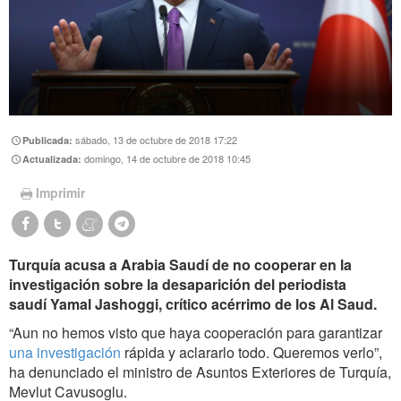
sábado, 13 de octubre de 2018 17:22
Publicada:
domingo, 14 de octubre de 2018 10:45
Actualizada:
Imprimir
Turquía acusa a Arabia Saudí de no cooperar en la
investigación sobre la desaparición del periodista
saudí Yamal Jashoggi, crítico acérrimo de los Al Saud.
“Aun no hemos visto que haya cooperación para garantizar
una investigación
rápida y aclararlo todo. Queremos verlo”,
ha denunciado el ministro de Asuntos Exteriores de Turquía,
Mevlut Cavusoglu.