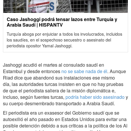
Caso Jashoggi podrá tensar lazos entre Turquía y
Arabia Saudí | HISPANTV
Turquía aboga por enjuiciar a todos los involucrados, incluidos
los saudíes, en el sospechoso secuestro o asesinato del
periodista opositor Yamal Jashoggi.
Jashoggi acudió el martes al consulado saudí en
Estambul y desde entonces
no se sabe nada de él
. Aunque
Riad dice que abandonó sus instalaciones ese mismo
día, las autoridades turcas insisten en que no hay pruebas
de que el periodista saliera de la misión diplomática e,
incluso, según fuentes turcas,
podría haber sido asesinado
y
su cuerpo desmembrado transportado a Arabia Saudí.
El periodista era un exasesor del Gobierno saudí que se
autoexilió el año pasado en Estados Unidos para evitar una
posible detención debido a sus críticas a la política de los Al