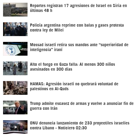
Reportes registran 17 agresiones de Israel en Siria en
últimas 48 h
Policía argentina reprime con balas y gases protesta
contra ley de Milei
Mossad israelí retira sus mandos ante “superioridad de
inteligencia” iraní
Alto el fuego en Gaza falla: Al menos 300 niños
asesinados en 300 días
HAMAS: Agresión israelí no quebrará voluntad de
palestinos en Al-Quds
Trump admite escasez de armas y vuelve a anunciar fin de
guerra con Irán
ONU denuncia lanzamiento de 233 proyectiles israelíes
contra Líbano - Noticiero 02:30