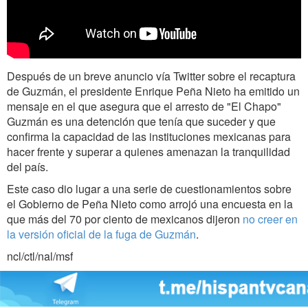
Después de un breve anuncio vía Twitter sobre el recaptura
de Guzmán, el presidente Enrique Peña Nieto ha emitido un
mensaje en el que asegura que el arresto de "El Chapo"
Guzmán es una detención que tenía que suceder y que
confirma la capacidad de las instituciones mexicanas para
hacer frente y superar a quienes amenazan la tranquilidad
del país.
Este caso dio lugar a una serie de cuestionamientos sobre
el Gobierno de Peña Nieto como arrojó una encuesta en la
que más del 70 por ciento de mexicanos dijeron
no creer en
la versión oficial de la fuga de Guzmán
.
ncl/ctl/nal/msf