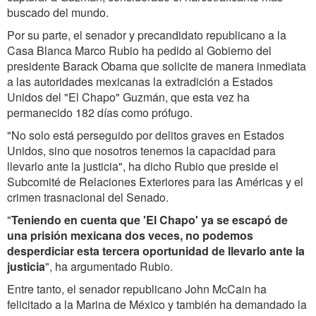
buscado del mundo.
Por su parte, el senador y precandidato republicano a la
Casa Blanca Marco Rubio ha pedido al Gobierno del
presidente Barack Obama que solicite de manera inmediata
a las autoridades mexicanas la extradición a Estados
Unidos del "El Chapo" Guzmán, que esta vez ha
permanecido 182 días como prófugo.
"No solo está perseguido por delitos graves en Estados
Unidos, sino que nosotros tenemos la capacidad para
llevarlo ante la justicia", ha dicho Rubio que preside el
Subcomité de Relaciones Exteriores para las Américas y el
crimen trasnacional del Senado.
"
Teniendo en cuenta que 'El Chapo' ya se escapó de
una prisión mexicana dos veces, no podemos
desperdiciar esta tercera oportunidad de llevarlo ante la
justicia
", ha argumentado Rubio.
Entre tanto, el senador republicano John McCain ha
felicitado a la Marina de México y también ha demandado la