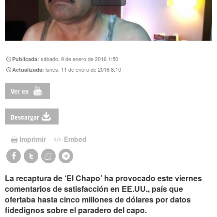
sábado, 9 de enero de 2016 1:50
Publicada:
lunes, 11 de enero de 2016 8:10
Actualizada:
Ver en
Descargar
Imprimir
Embed
La recaptura de ‘El Chapo’ ha provocado este viernes
comentarios de satisfacción en EE.UU., país que
ofertaba hasta cinco millones de dólares por datos
fidedignos sobre el paradero del capo.