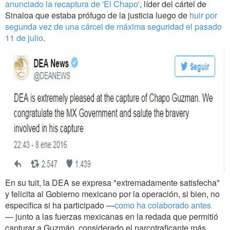
anunciado la recaptura de 'El Chapo'
, líder del cártel de
Sinaloa que estaba prófugo de la justicia luego de
huir por
segunda vez de una cárcel de máxima seguridad el pasado
11 de julio
.
En su tuit, la DEA se expresa "extremadamente satisfecha"
y felicita al Gobierno mexicano por la operación, si bien, no
especifica si ha participado —
como ha colaborado antes
— junto a las fuerzas mexicanas en la redada que permitió
capturar a Guzmán, considerado el narcotraficante más