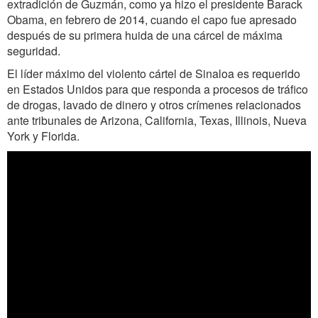
extradición de Guzmán, como ya hizo el presidente Barack
Obama, en febrero de 2014, cuando el capo fue apresado
después de su primera huida de una cárcel de máxima
seguridad.
El líder máximo del violento cártel de Sinaloa es requerido
en Estados Unidos para que responda a procesos de tráfico
de drogas, lavado de dinero y otros crímenes relacionados
ante tribunales de Arizona, California, Texas, Illinois, Nueva
York y Florida.