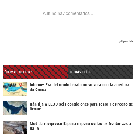
ÚLTIMAS NOTICIAS
LO MÁS LEÍDO
Informe: Era del crudo barato no volverá con la apertura
de Ormuz
Irán fija a EEUU seis condiciones para reabrir estrecho de
Ormuz
Medida recíproca: España impone controles fronterizos a
Italia