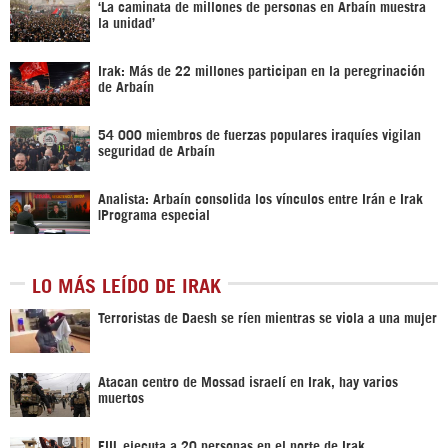
‘La caminata de millones de personas en Arbaín muestra
la unidad’
Irak: Más de 22 millones participan en la peregrinación
de Arbaín
54 000 miembros de fuerzas populares iraquíes vigilan
seguridad de Arbaín
Analista: Arbaín consolida los vínculos entre Irán e Irak
|Programa especial
LO MÁS LEÍDO DE IRAK
Terroristas de Daesh se ríen mientras se viola a una mujer
Atacan centro de Mossad israelí en Irak, hay varios
muertos
EIIL ejecuta a 20 personas en el norte de Irak