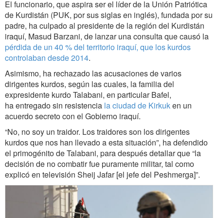
El funcionario, que aspira ser el líder de la Unión Patriótica
de Kurdistán (PUK, por sus siglas en inglés), fundada por su
padre, ha culpado al presidente de la región del Kurdistán
iraquí, Masud Barzani, de lanzar una consulta que causó la
pérdida de un 40 % del territorio iraquí, que los kurdos
controlaban desde 2014
.
Asimismo, ha rechazado las acusaciones de varios
dirigentes kurdos, según las cuales, la familia del
expresidente kurdo Talabani, en particular Bafel,
ha entregado sin resistencia
la ciudad de Kirkuk
en un
acuerdo secreto con el Gobierno iraquí.
“No, no soy un traidor. Los traidores son los dirigentes
kurdos que nos han llevado a esta situación”, ha defendido
el primogénito de Talabani, para después detallar que “la
decisión de no combatir fue puramente militar, tal como
explicó en televisión Sheij Jafar [el jefe del Peshmerga]”.