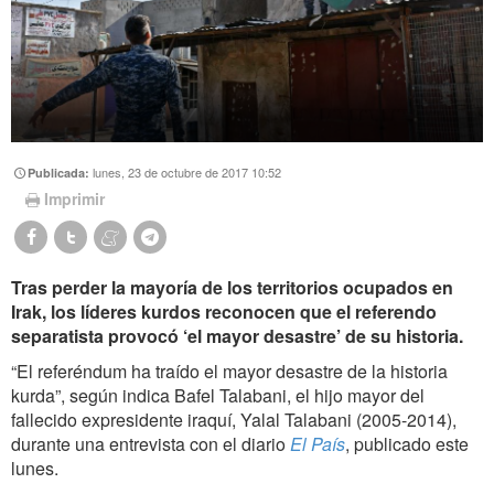
lunes, 23 de octubre de 2017 10:52
Publicada:
Imprimir
Tras perder la mayoría de los territorios ocupados en
Irak, los líderes kurdos reconocen que el referendo
separatista provocó ‘el mayor desastre’ de su historia.
“El referéndum ha traído el mayor desastre de la historia
kurda”, según indica Bafel Talabani, el hijo mayor del
fallecido expresidente iraquí, Yalal Talabani (2005-2014),
durante una entrevista con el diario
El País
, publicado este
lunes.