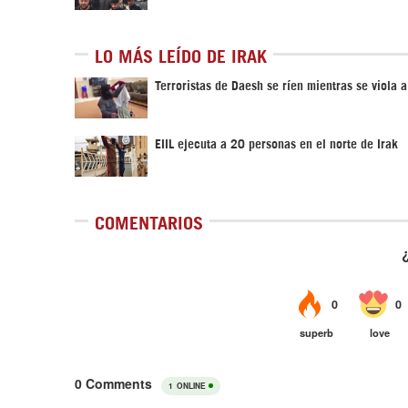
LO MÁS LEÍDO DE IRAK
Terroristas de Daesh se ríen mientras se viola 
EIIL ejecuta a 20 personas en el norte de Irak
COMENTARIOS