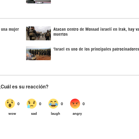
a una mujer
Atacan centro de Mossad israelí en Irak, hay v
muertos
‘Israel es uno de los principales patrocinadore