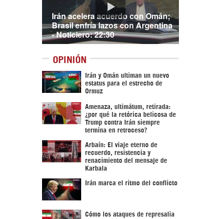
Irán acelera acuerdo con Omán;
Brasil enfría lazos con Argentina
- Noticiero: 22:30
OPINIÓN
Irán y Omán ultiman un nuevo
estatus para el estrecho de
Ormuz
Amenaza, ultimátum, retirada:
¿por qué la retórica belicosa de
Trump contra Irán siempre
termina en retroceso?
Arbaín: El viaje eterno de
recuerdo, resistencia y
renacimiento del mensaje de
Karbala
Irán marca el ritmo del conflicto
Cómo los ataques de represalia