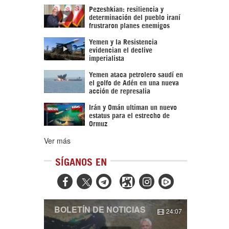
Pezeshkian: resiliencia y
determinación del pueblo iraní
frustraron planes enemigos
Yemen y la Resistencia
evidencian el declive
imperialista
Yemen ataca petrolero saudí en
el golfo de Adén en una nueva
acción de represalia
Irán y Omán ultiman un nuevo
estatus para el estrecho de
Ormuz
Ver más
SÍGANOS EN



BOLETÍN DE NOTICIAS
24:07