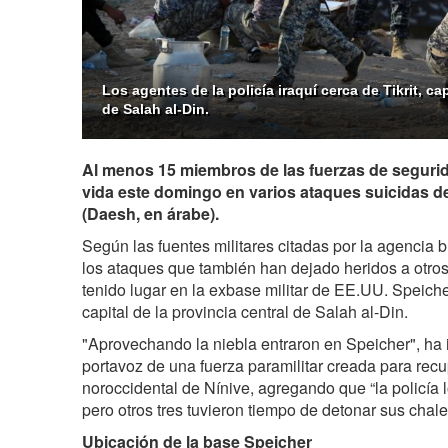
Los agentes de la policía iraquí cerca de Tikrit, cap
de Salah al-Din.
Al menos 15 miembros de las fuerzas de segurid
vida este domingo en varios ataques suicidas del
(Daesh, en árabe).
Según las fuentes militares citadas por la agencia b
los ataques que también han dejado heridos a otros 
tenido lugar en la exbase militar de EE.UU. Speicher
capital de la provincia central de Salah al-Din.
"Aprovechando la niebla entraron en Speicher", ha
portavoz de una fuerza paramilitar creada para recu
noroccidental de Nínive, agregando que “la policía l
pero otros tres tuvieron tiempo de detonar sus chal
Ubicación de la base Speicher