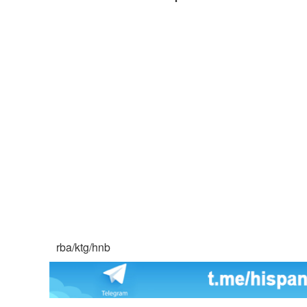
rba/ktg/hnb