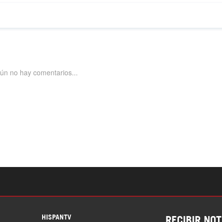
S
HISPANTV
RECIBIR NOT