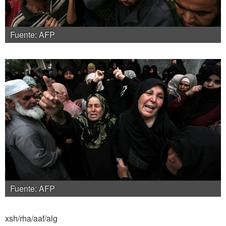
Fuente: AFP
Fuente: AFP
xsh/rha/aaf/alg