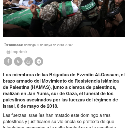
domingo, 6 de mayo de 2018 22:02
Publicada:
Imprimir
Los miembros de las Brigadas de Ezzedin Al-Qassam, el
brazo armado del Movimiento de Resistencia Islámica
de Palestina (HAMAS), junto a cientos de palestinos,
realizan en Jan Yunis, sur de Gaza, el funeral de los
palestinos asesinados por las fuerzas del régimen de
Israel, 6 de mayo de 2018.
Las fuerzas israelíes han matado este domingo a tres
palestinos y justificaron su violencia so pretexto de que
intentaban acercarse a la valla fronteriza en la asediada