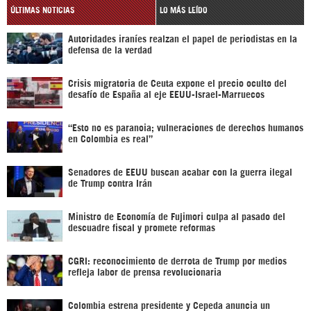
ÚLTIMAS NOTICIAS
LO MÁS LEÍDO
Autoridades iraníes realzan el papel de periodistas en la
defensa de la verdad
Crisis migratoria de Ceuta expone el precio oculto del
desafío de España al eje EEUU-Israel-Marruecos
“Esto no es paranoia; vulneraciones de derechos humanos
en Colombia es real”
Senadores de EEUU buscan acabar con la guerra ilegal
de Trump contra Irán
Ministro de Economía de Fujimori culpa al pasado del
descuadre fiscal y promete reformas
CGRI: reconocimiento de derrota de Trump por medios
refleja labor de prensa revolucionaria
Colombia estrena presidente y Cepeda anuncia un