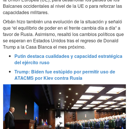
Balcanes occidentales al nivel de la UE o para reforzar las
capacidades militares.
Orbán hizo también una evolución de la situación y señaló
que “el equilibrio de poder en el frente cambia día a día” a
favor de Rusia. Asimismo, resaltó los cambios políticos que
se esperan en Estados Unidos tras el regreso de Donald
Trump a la Casa Blanca el mes próximo.
Putin destaca cualidades y capacidad estratégica
del ejército ruso
Trump: Biden fue estúpido por permitir uso de
ATACMS por Kiev contra Rusia