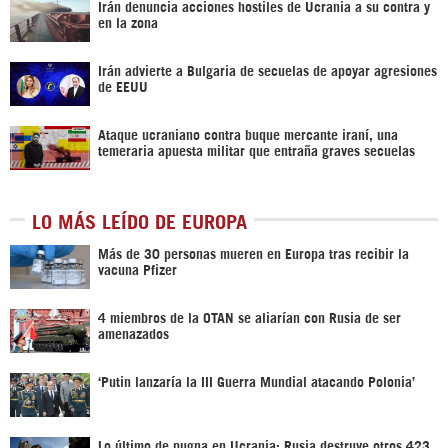
Irán denuncia acciones hostiles de Ucrania a su contra y
en la zona
Irán advierte a Bulgaria de secuelas de apoyar agresiones
de EEUU
Ataque ucraniano contra buque mercante iraní, una
temeraria apuesta militar que entraña graves secuelas
LO MÁS LEÍDO DE EUROPA
Más de 30 personas mueren en Europa tras recibir la
vacuna Pfizer
4 miembros de la OTAN se aliarían con Rusia de ser
amenazados
‘Putin lanzaría la III Guerra Mundial atacando Polonia’
Lo último de pugna en Ucrania: Rusia destruye otros 423