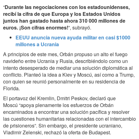
“
Durante las negociaciones con los estadounidenses,
recibí la cifra de que Europa y los Estados Unidos
juntos han gastado hasta ahora 310 000 millones de
euros. ¡Son cifras enormes!
”, subrayó.
EEUU anuncia nueva ayuda militar en casi $1000
millones a Ucrania
A principios de este mes, Orbán propuso un alto el fuego
navideño entre Ucrania y Rusia, describiéndolo como un
intento desesperado de mediar una solución diplomática al
conflicto. Planteó la idea a Kiev y Moscú, así como a Trump,
con quien se reunió personalmente en su residencia de
Florida.
El portavoz del Kremlin, Dmitri Peskov, declaró que
Moscú “apoya plenamente los esfuerzos de Orbán
encaminados a encontrar una solución pacífica y resolver
las cuestiones humanitarias relacionadas con el intercambio
de prisioneros”. Sin embargo, el presidente ucraniano,
Vladimir Zelenski, rechazó la oferta de Budapest.