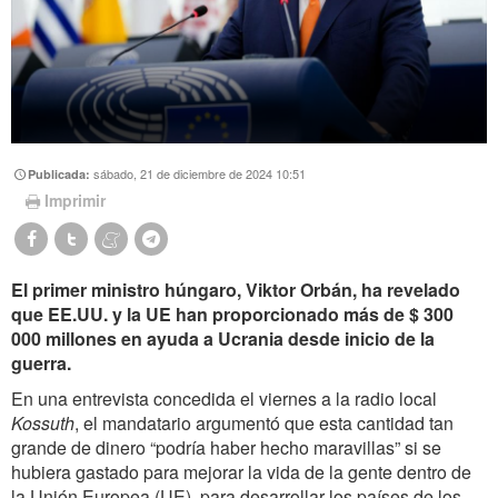
sábado, 21 de diciembre de 2024 10:51
Publicada:
Imprimir
El primer ministro húngaro, Viktor Orbán, ha revelado
que EE.UU. y la UE han proporcionado más de $ 300
000 millones en ayuda a Ucrania desde inicio de la
guerra.
En una entrevista concedida el viernes a la radio local
Kossuth
, el mandatario argumentó que esta cantidad tan
grande de dinero “podría haber hecho maravillas” si se
hubiera gastado para mejorar la vida de la gente dentro de
la Unión Europea (UE), para desarrollar los países de los