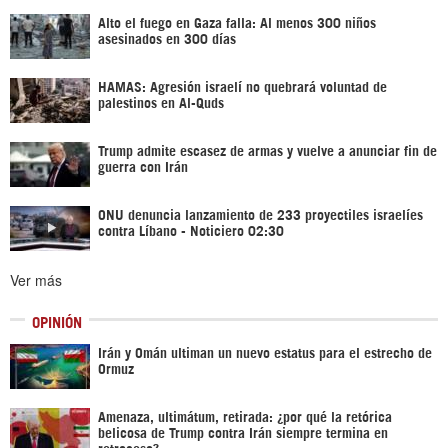
Alto el fuego en Gaza falla: Al menos 300 niños
asesinados en 300 días
HAMAS: Agresión israelí no quebrará voluntad de
palestinos en Al-Quds
Trump admite escasez de armas y vuelve a anunciar fin de
guerra con Irán
ONU denuncia lanzamiento de 233 proyectiles israelíes
contra Líbano - Noticiero 02:30
Ver más
OPINIÓN
Irán y Omán ultiman un nuevo estatus para el estrecho de
Ormuz
Amenaza, ultimátum, retirada: ¿por qué la retórica
belicosa de Trump contra Irán siempre termina en
retroceso?