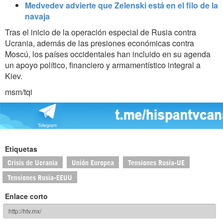
Medvedev advierte que Zelenski está en el filo de la
navaja
Tras el inicio de la operación especial de Rusia contra
Ucrania, además de las presiones económicas contra
Moscú, los países occidentales han incluido en su agenda
un apoyo político, financiero y armamentístico integral a
Kiev.
msm/tqi
Etiquetas
Crisis de Ucrania
Unión Europea
Tensiones Rusia-UE
Tensiones Rusia-EEUU
Enlace corto