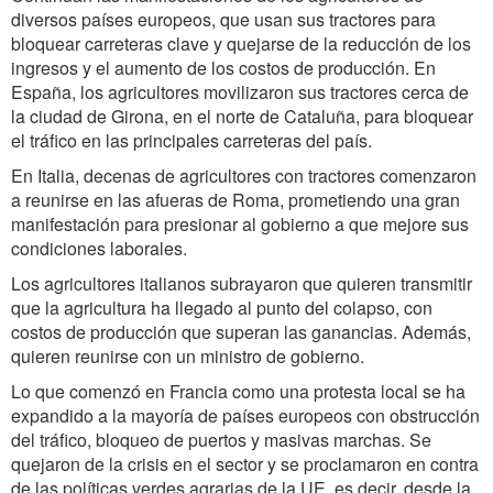
diversos países europeos, que usan sus tractores para
bloquear carreteras clave y quejarse de la reducción de los
ingresos y el aumento de los costos de producción. En
España, los agricultores movilizaron sus tractores cerca de
la ciudad de Girona, en el norte de Cataluña, para bloquear
el tráfico en las principales carreteras del país.
En Italia, decenas de agricultores con tractores comenzaron
a reunirse en las afueras de Roma, prometiendo una gran
manifestación para presionar al gobierno a que mejore sus
condiciones laborales.
Los agricultores italianos subrayaron que quieren transmitir
que la agricultura ha llegado al punto del colapso, con
costos de producción que superan las ganancias. Además,
quieren reunirse con un ministro de gobierno.
Lo que comenzó en Francia como una protesta local se ha
expandido a la mayoría de países europeos con obstrucción
del tráfico, bloqueo de puertos y masivas marchas. Se
quejaron de la crisis en el sector y se proclamaron en contra
de las políticas verdes agrarias de la UE, es decir, desde la