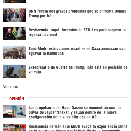
CNN revela dos graves problemas que se enfrenta Donald
Trump por Irán
Resistencia iraquí: Inversión de EEUU es para saquear la
riqueza nacional
Euro-Med: restricciones israelíes en Gaza amenazan con
agravar la hambruna
Exsecretario de Guerra de Trump: Irán está en posición de
ventaja
Ver más
OPINIÓN
Los propulsores de Hach Qasem se encuentran con las
ojivas de Jeybar Shekan y Fattah dentro de la nueva
configuración de misiles híbridos de Irán
Resistencia de Irán ante EEUU evoca la experiencia china
en la guerra de Corea y señala el fin de la hegemonía