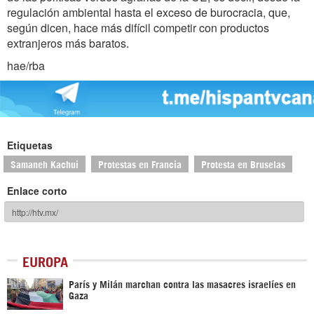
regulación ambiental hasta el exceso de burocracia, que,
según dicen, hace más difícil competir con productos
extranjeros más baratos.
hae/rba
Etiquetas
Samaneh Kachui
Protestas en Francia
Protesta en Bruselas
Enlace corto
EUROPA
París y Milán marchan contra las masacres israelíes en
Gaza