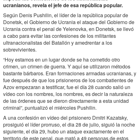
ucranianos, revela el jefe de esa república popular.
Según Denis Pushilin, el líder de la república popular de
Donetsk, el Gobierno de Ucrania el ataque del Gobierno de
Ucrania contra el penal de Yelenovka, en Donetsk, se llevó
a cabo para evitar las confesiones de los militantes
ultranacionalistas del Batallón y amedrentar a los
sobrevivientes.
“Hoy estamos en un lugar donde se ha cometido otro
crimen, un crimen de guerra. Y aquí se utilizaron métodos
bastante bárbaros. Eran formaciones armadas ucranianas, y
fue después de que los prisioneros de los combatientes de
Azov empezaran a testificar, fue el día 28 cuando salió un
vídeo con los nombres, los nombres, es decir la naturaleza
de las órdenes que se dieron directamente a esta unidad
criminal”, puntualizó el miércoles Pushilin.
A una confesión en vídeo del prisionero Dmitri Kazatsky,
prosiguió el líder prorruso, el dia 28 de julio, siguió la noche
siguiente, el día 29, hubo un ataque exactamente en el
territorio de este penal, que mató a 49 personas de estos