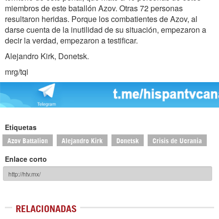
miembros de este batallón Azov. Otras 72 personas
resultaron heridas. Porque los combatientes de Azov, al
darse cuenta de la inutilidad de su situación, empezaron a
decir la verdad, empezaron a testificar.
Alejandro Kirk, Donetsk.
mrg/tqi
Etiquetas
Azov Battalion
Alejandro Kirk
Donetsk
Crisis de Ucrania
Enlace corto
RELACIONADAS