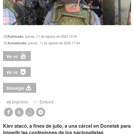
jueves, 11 de agosto de 2022 15:05
Publicada:
jueves, 11 de agosto de 2022 17:04
Actualizada:
Ver en
Ver en
Descargar
Imprimir
Embed
Kiev atacó, a fines de julio, a una cárcel en Donetsk para
impedir las confesiones de los nacionalistas