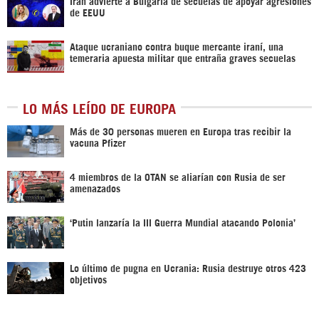
Irán advierte a Bulgaria de secuelas de apoyar agresiones
de EEUU
Ataque ucraniano contra buque mercante iraní, una
temeraria apuesta militar que entraña graves secuelas
LO MÁS LEÍDO DE EUROPA
Más de 30 personas mueren en Europa tras recibir la
vacuna Pfizer
4 miembros de la OTAN se aliarían con Rusia de ser
amenazados
‘Putin lanzaría la III Guerra Mundial atacando Polonia’
Lo último de pugna en Ucrania: Rusia destruye otros 423
objetivos