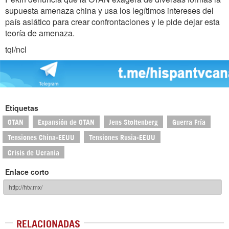
supuesta amenaza china y usa los legítimos intereses del
país asiático para crear confrontaciones y le pide dejar esta
teoría de amenaza.
tqi/ncl
Etiquetas
OTAN
Expansión de OTAN
Jens Stoltenberg
Guerra Fría
Tensiones China-EEUU
Tensiones Rusia-EEUU
Crisis de Ucrania
Enlace corto
RELACIONADAS