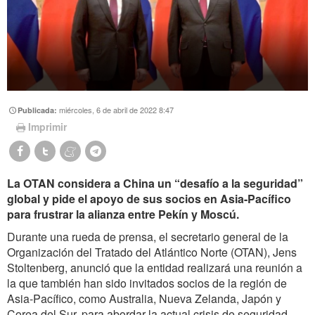
miércoles, 6 de abril de 2022 8:47
Publicada:
Imprimir
La OTAN considera a China un “desafío a la seguridad”
global y pide el apoyo de sus socios en Asia-Pacífico
para frustrar la alianza entre Pekín y Moscú.
Durante una rueda de prensa, el secretario general de la
Organización del Tratado del Atlántico Norte (OTAN), Jens
Stoltenberg, anunció que la entidad realizará una reunión a
la que también han sido invitados socios de la región de
Asia-Pacífico, como Australia, Nueva Zelanda, Japón y
Corea del Sur, para abordar la actual crisis de seguridad