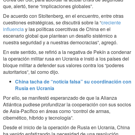
que, alertó, tiene “implicaciones globales”.
De acuerdo con Stoltenberg, en el encuentro, entre otras
cuestiones estratégicas, se discutirá sobre la “
creciente
influencia
y las políticas coercitivas de China en el
escenario global que plantean un desafío sistémico a
nuestra seguridad y a nuestras democracias”, agregó.
En este sentido, se refirió a la negativa de Pekín a condenar
la operación militar rusa en Ucrania e instó a los países del
bloque militar a defender sus valores contra los “poderes
autoritarios”, tal como dijo.
China tacha de “noticia falsa” su coordinación con
Rusia en Ucrania
Por ello, se manifestó esperanzado de que la Alianza
Atlántica pudiese profundizar la cooperación con sus socios
de Asia-Pacífico en áreas como “control de armas,
cibernético, híbrido y tecnología”.
Desde el inicio de la operación de Rusia en Ucrania, China
ha venido enfatizando la necesidad de una resolución