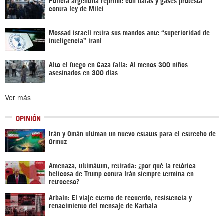
Policía argentina reprime con balas y gases protesta
contra ley de Milei
Mossad israelí retira sus mandos ante “superioridad de
inteligencia” iraní
Alto el fuego en Gaza falla: Al menos 300 niños
asesinados en 300 días
Ver más
OPINIÓN
Irán y Omán ultiman un nuevo estatus para el estrecho de
Ormuz
Amenaza, ultimátum, retirada: ¿por qué la retórica
belicosa de Trump contra Irán siempre termina en
retroceso?
Arbaín: El viaje eterno de recuerdo, resistencia y
renacimiento del mensaje de Karbala