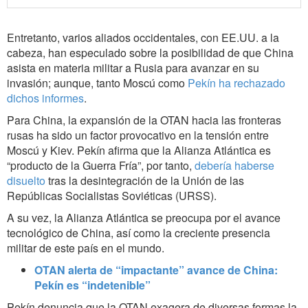
Entretanto, varios aliados occidentales, con EE.UU. a la
cabeza, han especulado sobre la posibilidad de que China
asista en materia militar a Rusia para avanzar en su
invasión; aunque, tanto Moscú como
Pekín ha rechazado
dichos informes
.
Para China, la expansión de la OTAN hacia las fronteras
rusas ha sido un factor provocativo en la tensión entre
Moscú y Kiev. Pekín afirma que la Alianza Atlántica es
“producto de la Guerra Fría”, por tanto,
debería haberse
disuelto
tras la desintegración de la Unión de las
Repúblicas Socialistas Soviéticas (URSS).
A su vez, la Alianza Atlántica se preocupa por el avance
tecnológico de China, así como la creciente presencia
militar de este país en el mundo.
OTAN alerta de “impactante” avance de China:
Pekín es “indetenible”
Pekín denuncia que la OTAN exagera de diversas formas la