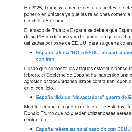
En 2025, Trump ya amenazó con “aranceles terrible
ponerlo en práctica ya que las relaciones comerciale
Comisión Europea.
El enfado de Trump a España se debe a que Españ
de su PIB en defensa y no ha permitido que sus ba
utilizadas por parte de EE.UU. para su guerra contra
España ratifica ‘NO’ a EEUU: no participa
con Irán
Desde que comenzó los ataques estadounidense-isra
febrero, el Gobierno de España ha mantenido una p
agresión estadounidense-israelí contra Irán, oponi
en el conflicto.
España tilda de “devastadora” guerra de E
Madrid denuncia la guerra unilateral de Estados Uni
Donald Trump que no pueden utilizar bases aéreas
contra Irán.
España reitera su no alineación con EEUU 