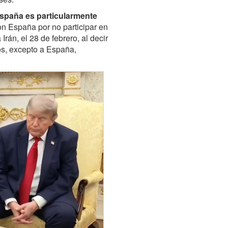
España es particularmente
on España por no participar en
Irán, el 28 de febrero, al decir
os, excepto a España,