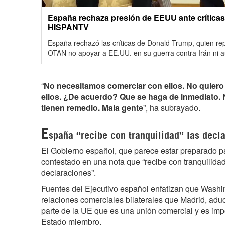
España rechaza presión de EEUU ante críticas
HISPANTV
España rechazó las críticas de Donald Trump, quien rep
OTAN no apoyar a EE.UU. en su guerra contra Irán ni au
“
No necesitamos comerciar con ellos. No quier
ellos. ¿De acuerdo? Que se haga de inmediato. N
tienen remedio. Mala gente
”, ha subrayado.
E
spaña “recibe con tranquilidad” las decl
El Gobierno español, que parece estar preparado p
contestado en una nota que “recibe con tranquilida
declaraciones”.
Fuentes del Ejecutivo español enfatizan que Washi
relaciones comerciales bilaterales que Madrid, ad
parte de la UE que es una unión comercial y es imp
Estado miembro.