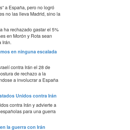
s” a España, pero no logró
s no las lleva Madrid, sino la
a ha rechazado gastar el 5%
ses en Morón y Rota sean
 Irán.
remos en ninguna escalada
elí contra Irán el 28 de
ostura de rechazo a la
éndose a involucrar a España
stados Unidos contra Irán
dos contra Irán y advierte a
 españolas para una guerra
en la guerra con Irán