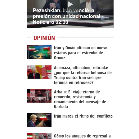
Pezeshkian: Irán venció la
presión con unidad nacional -
Noticiero 02:30
OPINIÓN
Irán y Omán ultiman un nuevo
estatus para el estrecho de
Ormuz
Amenaza, ultimátum, retirada:
¿por qué la retórica belicosa de
Trump contra Irán siempre
termina en retroceso?
Arbaín: El viaje eterno de
recuerdo, resistencia y
renacimiento del mensaje de
Karbala
Irán marca el ritmo del conflicto
Cómo los ataques de represalia