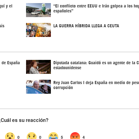
uí y el
“El conflicto entre EEUU e Irán golpea a los ho
españoles”
sis
LA GUERRA HÍBRIDA LLEGA A CEUTA
l de España
Diputada catalana: Guaidó es un agente de la C
estadounidense
Rey Juan Carlos I deja España en medio de pes
corrupción