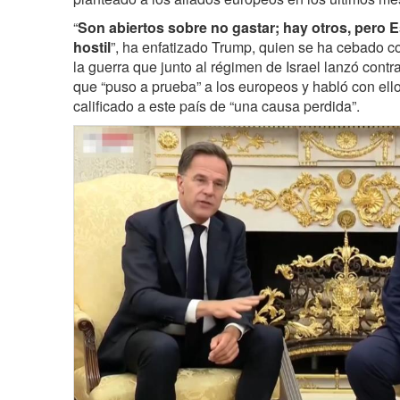
“
Son abiertos sobre no gastar; hay otros, pero 
hostil
”, ha enfatizado Trump, quien se ha cebado c
la guerra que junto al régimen de Israel lanzó contra 
que “puso a prueba” a los europeos y habló con ell
calificado a este país de “una causa perdida”.