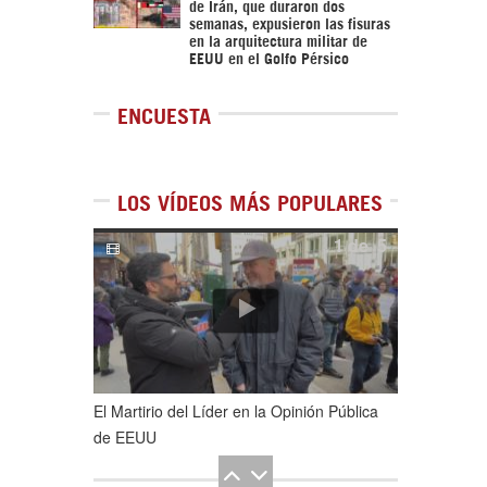
de Irán, que duraron dos
semanas, expusieron las fisuras
en la arquitectura militar de
EEUU en el Golfo Pérsico
ENCUESTA
LOS VÍDEOS MÁS POPULARES
1
de
5
El Martirio del Líder en la Opinión Pública
de EEUU