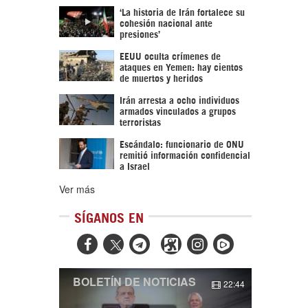
‘La historia de Irán fortalece su
cohesión nacional ante
presiones’
EEUU oculta crímenes de
ataques en Yemen: hay cientos
de muertos y heridos
Irán arresta a ocho individuos
armados vinculados a grupos
terroristas
Escándalo: funcionario de ONU
remitió información confidencial
a Israel
Ver más
SÍGANOS EN



BOLETÍN DE NOTICIAS
22:44