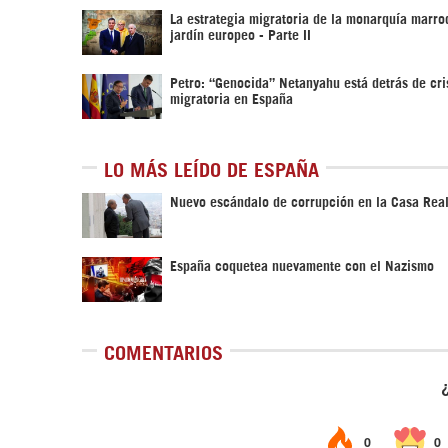
La estrategia migratoria de la monarquía marroq
jardín europeo - Parte II
Petro: “Genocida” Netanyahu está detrás de cri
migratoria en España
LO MÁS LEÍDO DE ESPAÑA
Nuevo escándalo de corrupción en la Casa Rea
España coquetea nuevamente con el Nazismo
COMENTARIOS