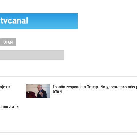
OTAN
ajes ni
España responde a Trump: No gastaremos más 
OTAN
inero a la