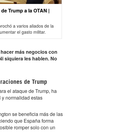
 de Trump a la OTAN |
rochó a varios aliados de la
mentar el gasto militar.
o hacer más negocios con
i siquiera les hablen. No
araciones de Trump
ara el ataque de Trump, ha
d y normalidad estas
ngton se beneficia más de las
uciendo que España forma
osible romper solo con un