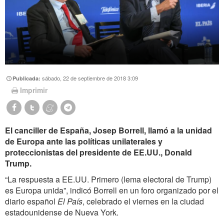
sábado, 22 de septiembre de 2018 3:09
Publicada:
Imprimir
El canciller de España, Josep Borrell, llamó a la unidad
de Europa ante las políticas unilaterales y
proteccionistas del presidente de EE.UU., Donald
Trump.
“La respuesta a EE.UU. Primero (lema electoral de Trump)
es Europa unida”, indicó Borrell en un foro organizado por el
diario español
El País
, celebrado el viernes en la ciudad
estadounidense de Nueva York.