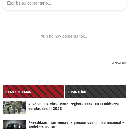
ÚLTIMAS NOTICIAS
LO MÁS LEÍDO
Revelan una cifra: Israel registra unos 9000 militares
heridos desde 2023
Pezeshkian: Irán venció la presión con unidad nacional -
Noticiero 02:30