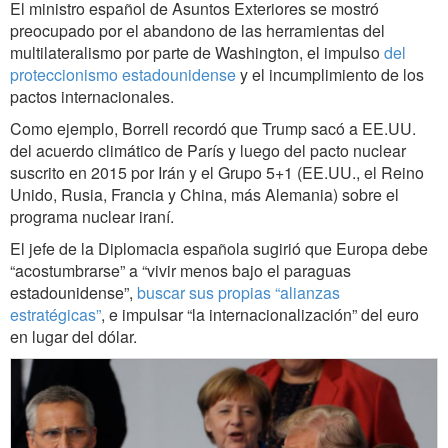
El ministro español de Asuntos Exteriores se mostró
preocupado por el abandono de las herramientas del
multilateralismo por parte de Washington, el impulso
del
proteccionismo estadounidense
y el incumplimiento de los
pactos internacionales.
Como ejemplo, Borrell recordó que Trump sacó a EE.UU.
del acuerdo climático de París y luego del pacto nuclear
suscrito en 2015 por Irán y el Grupo 5+1 (EE.UU., el Reino
Unido, Rusia, Francia y China, más Alemania) sobre el
programa nuclear iraní.
El jefe de la Diplomacia española sugirió que Europa debe
“acostumbrarse” a “vivir menos bajo el paraguas
estadounidense”,
buscar sus propias “alianzas
estratégicas”
, e impulsar “la internacionalización” del euro
en lugar del dólar.