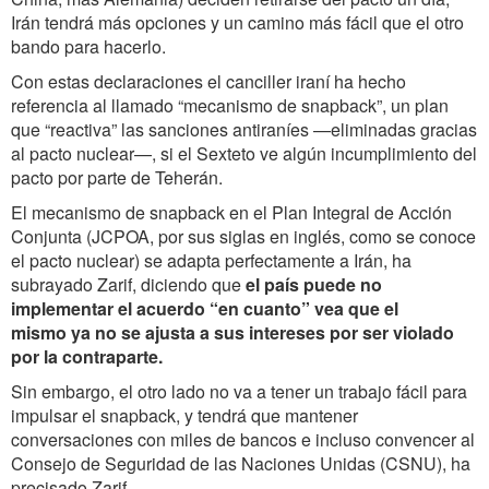
Irán tendrá más opciones y un camino más fácil que el otro
bando para hacerlo.
Con estas declaraciones el canciller iraní ha hecho
referencia al llamado “mecanismo de snapback”, un plan
que “reactiva” las sanciones antiraníes —eliminadas gracias
al pacto nuclear—, si el Sexteto ve algún incumplimiento del
pacto por parte de Teherán.
El mecanismo de snapback en el Plan Integral de Acción
Conjunta (JCPOA, por sus siglas en inglés, como se conoce
el pacto nuclear) se adapta perfectamente a Irán, ha
subrayado Zarif, diciendo que
el país puede no
implementar el acuerdo “en cuanto” vea que el
mismo ya no se ajusta a sus intereses por ser violado
por la contraparte.
Sin embargo, el otro lado no va a tener un trabajo fácil para
impulsar el snapback, y tendrá que mantener
conversaciones con miles de bancos e incluso convencer al
Consejo de Seguridad de las Naciones Unidas (CSNU), ha
precisado Zarif.