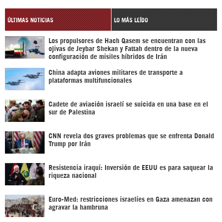
ÚLTIMAS NOTICIAS
LO MÁS LEÍDO
Los propulsores de Hach Qasem se encuentran con las
ojivas de Jeybar Shekan y Fattah dentro de la nueva
configuración de misiles híbridos de Irán
China adapta aviones militares de transporte a
plataformas multifuncionales
Cadete de aviación israelí se suicida en una base en el
sur de Palestina
CNN revela dos graves problemas que se enfrenta Donald
Trump por Irán
Resistencia iraquí: Inversión de EEUU es para saquear la
riqueza nacional
Euro-Med: restricciones israelíes en Gaza amenazan con
agravar la hambruna