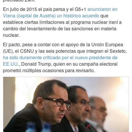
En julio de 2015 el país persa y el G5+1
anunciaron en
Viena (capital de Austria) un histórico acuerdo
que
establece ciertas limitaciones al programa nuclear iraní a
cambio del levantamiento de las sanciones en materia
nuclear.
El pacto, pese a contar con el apoyo de la Unión Europea
(UE), el CSNU y las seis potencias que integran el Sexteto,
ha sido duramente criticado por el nuevo presidente de
EE.UU
., Donald Trump, quien en su campaña electoral
prometió múltiples ocasiones para revisarlo.