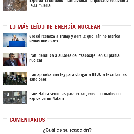
Experto: El derecho internacional ha quedado reducido a
letra muerta
LO MÁS LEÍDO DE ENERGÍA NUCLEAR
Grossi rechaza a Trump y admite que Irán no fabrica
armas nucleares
Irán identifica a autores del “sabotaje” en su planta
nuclear
Irán aprueba una ley para obligar a EEUU a levantar las
sanciones
Irán: Habrá secuelas para extranjeros implicados en
explosión en Natanz
COMENTARIOS