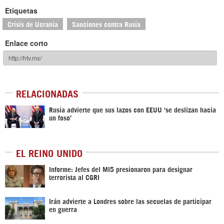
Etiquetas
Crisis de Ucrania
Sanciones contra Rusia
Enlace corto
RELACIONADAS
Rusia advierte que sus lazos con EEUU ‘se deslizan hacia
un foso’
EL REINO UNIDO
Informe: Jefes del MI5 presionaron para designar
terrorista al CGRI
Irán advierte a Londres sobre las secuelas de participar
en guerra