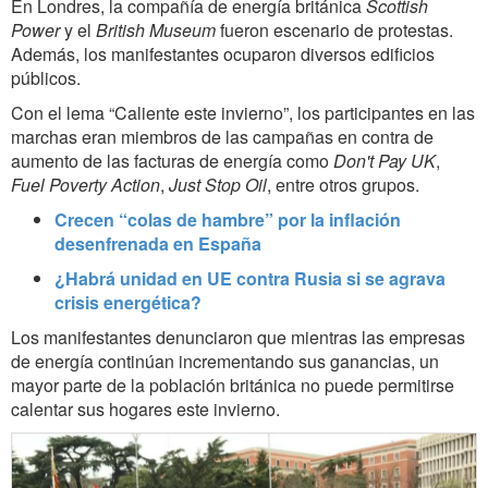
En Londres, la compañía de energía británica
Scottish
Power
y el
British Museum
fueron escenario de protestas.
Además, los manifestantes ocuparon diversos edificios
públicos.
Con el lema “Caliente este invierno”, los participantes en las
marchas eran miembros de las campañas en contra de
aumento de las facturas de energía como
Don't Pay UK
,
Fuel Poverty Action
,
Just Stop Oil
,
entre otros grupos.
Crecen “colas de hambre” por la inflación
desenfrenada en España
¿Habrá unidad en UE contra Rusia si se agrava
crisis energética?
Los manifestantes denunciaron que mientras las empresas
de energía continúan incrementando sus ganancias, un
mayor parte de la población británica no puede permitirse
calentar sus hogares este invierno.