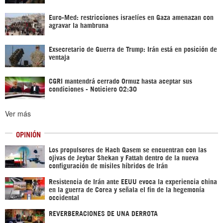
Euro-Med: restricciones israelíes en Gaza amenazan con
agravar la hambruna
Exsecretario de Guerra de Trump: Irán está en posición de
ventaja
CGRI mantendrá cerrado Ormuz hasta aceptar sus
condiciones - Noticiero 02:30
Ver más
OPINIÓN
Los propulsores de Hach Qasem se encuentran con las
ojivas de Jeybar Shekan y Fattah dentro de la nueva
configuración de misiles híbridos de Irán
Resistencia de Irán ante EEUU evoca la experiencia china
en la guerra de Corea y señala el fin de la hegemonía
occidental
REVERBERACIONES DE UNA DERROTA