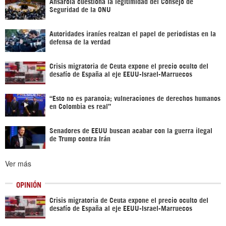
Ansarolá cuestiona la legitimidad del Consejo de
Seguridad de la ONU
Autoridades iraníes realzan el papel de periodistas en la
defensa de la verdad
Crisis migratoria de Ceuta expone el precio oculto del
desafío de España al eje EEUU-Israel-Marruecos
“Esto no es paranoia; vulneraciones de derechos humanos
en Colombia es real”
Senadores de EEUU buscan acabar con la guerra ilegal
de Trump contra Irán
Ver más
OPINIÓN
Crisis migratoria de Ceuta expone el precio oculto del
desafío de España al eje EEUU-Israel-Marruecos