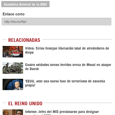
Asamblea General de la ONU
Enlace corto
RELACIONADAS
Vídeo: Sirios festejan liberación total de alrededores de
Alepo
Cuatro soldados turcos heridos cerca de Mosul en ataque
de Daesh
‘EEUU, ante una nueva fase de terrorismo de cosecha
propia’
EL REINO UNIDO
Informe: Jefes del MI5 presionaron para designar