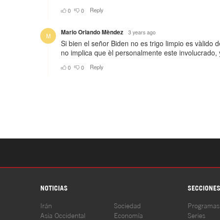
NOTICIAS
SECCIONE
Irán
Sociedad
Programas
Asia Occidental
Economía
Series