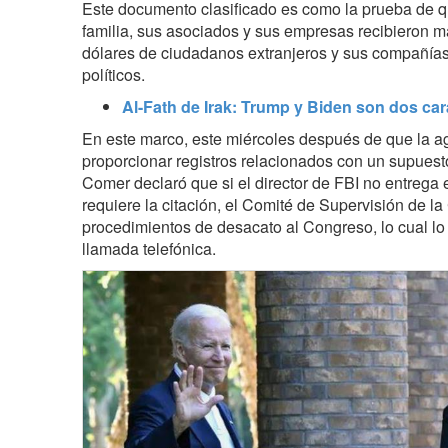
Este documento clasificado es como la prueba de q
familia, sus asociados y sus empresas recibieron m
dólares de ciudadanos extranjeros y sus compañías
políticos.
Al-Fath de Irak: Trump y Biden son dos c
En este marco, este miércoles después de que la a
proporcionar registros relacionados con un supuest
Comer declaró que si el director de FBI no entrega
requiere la citación, el Comité de Supervisión de la
procedimientos de desacato al Congreso, lo cual lo
llamada telefónica.