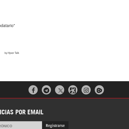



ICIAS POR EMAIL
Registrarse