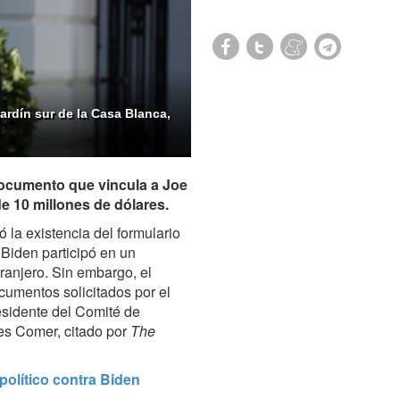
jardín sur de la Casa Blanca,
 documento que vincula a Joe
e 10 millones de dólares.
ó la existencia del formulario
Biden participó en un
anjero. Sin embargo, el
cumentos solicitados por el
esidente del Comité de
es Comer, citado por
The
político contra Biden