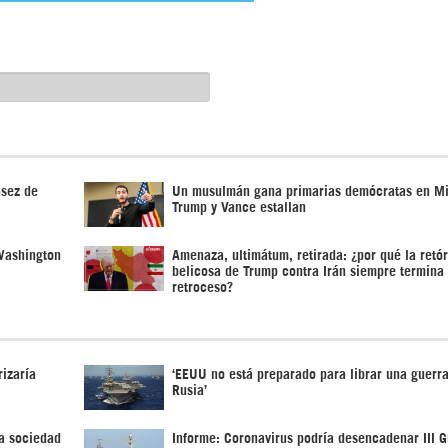
asez de
Un musulmán gana primarias demócratas en Mi
Trump y Vance estallan
 Washington
Amenaza, ultimátum, retirada: ¿por qué la retó
belicosa de Trump contra Irán siempre termina
retroceso?
izaría
‘EEUU no está preparado para librar una guerra
Rusia’
a sociedad
Informe: Coronavirus podría desencadenar III G