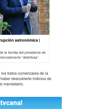
rrupción astronómica |
e la familia del presidente de
encialmente “delictivas”.
 los tratos comerciales de la
 haber descubierto indicios de
ual mandatario.