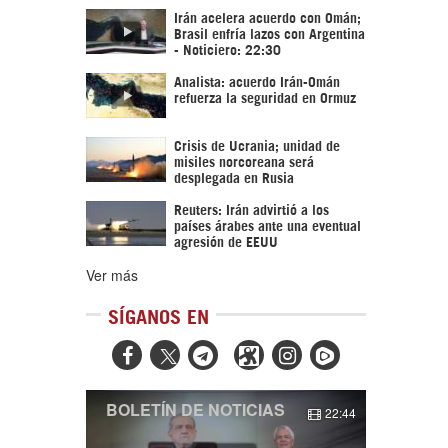
Irán acelera acuerdo con Omán;
Brasil enfría lazos con Argentina
- Noticiero: 22:30
Analista: acuerdo Irán-Omán
refuerza la seguridad en Ormuz
Crisis de Ucrania; unidad de
misiles norcoreana será
desplegada en Rusia
Reuters: Irán advirtió a los
países árabes ante una eventual
agresión de EEUU
Ver más
SÍGANOS EN



BOLETÍN DE NOTICIAS
22:44