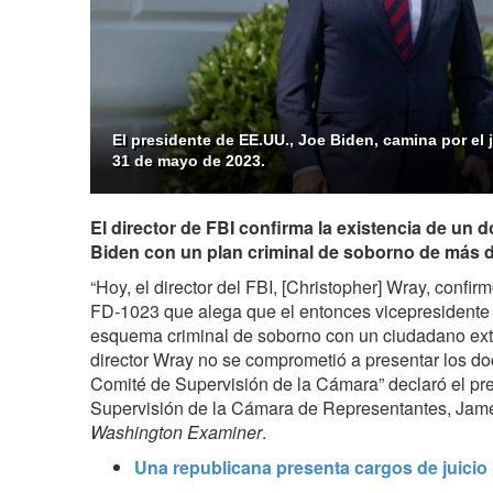
El presidente de EE.UU., Joe Biden, camina por el 
31 de mayo de 2023.
El director de FBI confirma la existencia de un
Biden con un plan criminal de soborno de más d
“Hoy, el director del FBI, [Christopher] Wray, confirm
FD-1023 que alega que el entonces vicepresidente 
esquema criminal de soborno con un ciudadano extr
director Wray no se comprometió a presentar los do
Comité de Supervisión de la Cámara” declaró el pr
Supervisión de la Cámara de Representantes, Jam
Washington Examiner
.
Una republicana presenta cargos de juicio 