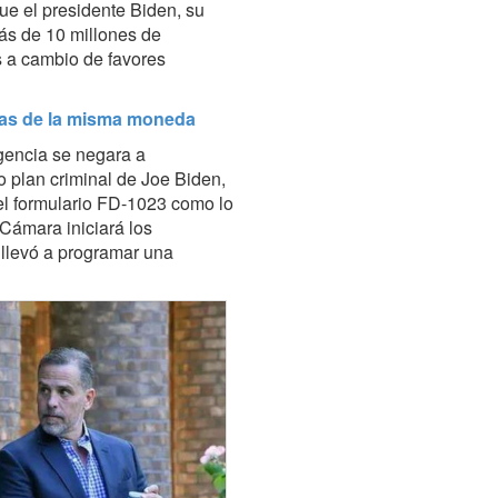
ue el presidente Biden, su
ás de 10 millones de
 a cambio de favores
aras de la misma moneda
gencia se negara a
o plan criminal de Joe Biden,
 el formulario FD-1023 como lo
 Cámara iniciará los
 llevó a programar una