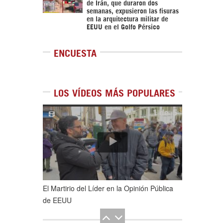
de Irán, que duraron dos
semanas, expusieron las fisuras
en la arquitectura militar de
EEUU en el Golfo Pérsico
ENCUESTA
LOS VÍDEOS MÁS POPULARES
1
de
5
El Martirio del Líder en la Opinión Pública
de EEUU