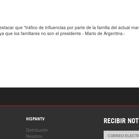
S
HISPANTV
RECIBIR NOT
Distribución
Nosotros