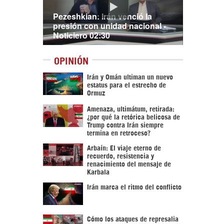
Pezeshkian: Irán venció la
presión con unidad nacional -
Noticiero 02:30
OPINIÓN
Irán y Omán ultiman un nuevo
estatus para el estrecho de
Ormuz
Amenaza, ultimátum, retirada:
¿por qué la retórica belicosa de
Trump contra Irán siempre
termina en retroceso?
Arbaín: El viaje eterno de
recuerdo, resistencia y
renacimiento del mensaje de
Karbala
Irán marca el ritmo del conflicto
Cómo los ataques de represalia