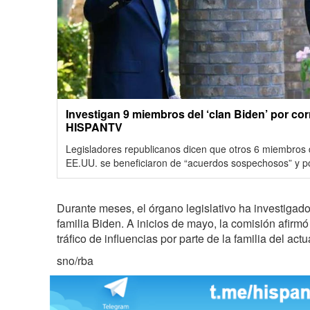
Investigan 9 miembros del ‘clan Biden’ por co
HISPANTV
Legisladores republicanos dicen que otros 6 miembros d
EE.UU. se beneficiaron de “acuerdos sospechosos” y pot
Durante meses, el órgano legislativo ha investigado
familia Biden. A inicios de mayo, la comisión afirmó
tráfico de influencias por parte de la familia del act
sno/rba