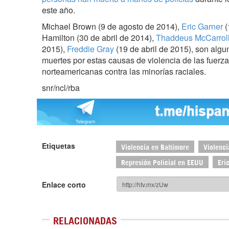
este año.
Michael Brown (9 de agosto de 2014),
Eric Garner
(
Hamilton (30 de abril de 2014),
Thaddeus McCarrol
2015),
Freddie Gray
(19 de abril de 2015), son alg
muertes por estas causas de violencia de las fuerz
norteamericanas contra las minorías raciales.
snr/ncl/rba
Etiquetas
Violencia en Baltimore
Violenci
Represión Policial en EEUU
Eri
Enlace corto
RELACIONADAS