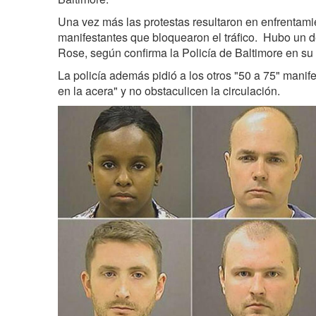
Una vez más las protestas resultaron en enfrentami
manifestantes que bloquearon el tráfico. Hubo un d
Rose, según confirma la Policía de Baltimore en su 
La policía además pidió a los otros "50 a 75" mani
en la acera" y no obstaculicen la circulación.