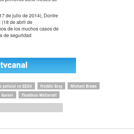
17 de julio de 2014), Dontre
l
(18 de abril de
unos de los muchos casos de
as de seguridad
a policial en EEUU
Freddie Gray
Michael Brown
c Garner
Thaddeus McCarroll