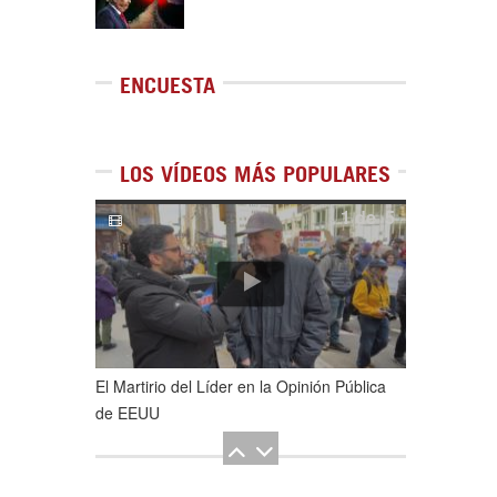
ENCUESTA
LOS VÍDEOS MÁS POPULARES
1
de
5
El Martirio del Líder en la Opinión Pública
de EEUU