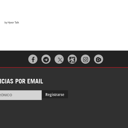



ICIAS POR EMAIL
Registrarse