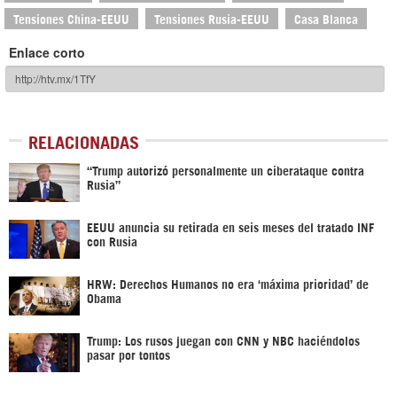
Tensiones China-EEUU
Tensiones Rusia-EEUU
Casa Blanca
Enlace corto
RELACIONADAS
“Trump autorizó personalmente un ciberataque contra
Rusia”
EEUU anuncia su retirada en seis meses del tratado INF
con Rusia
HRW: Derechos Humanos no era ‘máxima prioridad’ de
Obama
Trump: Los rusos juegan con CNN y NBC haciéndolos
pasar por tontos