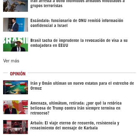
Irán arresta a ocho individuos armados vinculados a
grupos terroristas
Escándalo: funcionario de ONU remitió información
confidencial a Israel
Brasil tacha de imprudente la revocación de visa a su
embajadora en EEUU
Ver más
OPINIÓN
Irán y Omán ultiman un nuevo estatus para el estrecho de
Ormuz
Amenaza, ultimátum, retirada: ¿por qué la retórica
belicosa de Trump contra Irán siempre termina en
retroceso?
Arbaín: El viaje eterno de recuerdo, resistencia y
renacimiento del mensaje de Karbala