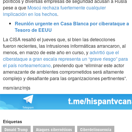
políticos y diversas empresas de seguridad acusan a Rusia
pese a que
Moscú rechaza fuertemente cualquier
implicación en los hechos
.
Reunión urgente en Casa Blanca por ciberataque a
Tesoro de EEUU
La CISA resaltó el jueves que, si bien las detecciones
fueron recientes, las intrusiones informáticas arrancaron, al
menos, en marzo de este año en curso, y
advirtió que el
ciberataque a gran escala representa un “grave riesgo” para
el país norteamericano,
previendo que “eliminar este actor
amenazante de ambientes comprometidos será altamente
complejo y desafiante para las organizaciones pertinentes”.
msm/anz/mjs
Etiquetas
Donald Trump
Ataques cibernéticos
Ciberdelincuencia