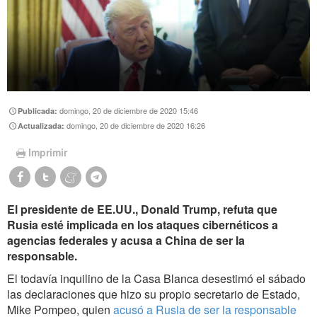
domingo, 20 de diciembre de 2020 15:46
Publicada:
domingo, 20 de diciembre de 2020 16:26
Actualizada:
Imprimir
El presidente de EE.UU., Donald Trump, refuta que
Rusia esté implicada en los ataques cibernéticos a
agencias federales y acusa a China de ser la
responsable.
El todavía inquilino de la Casa Blanca desestimó el sábado
las declaraciones que hizo su propio secretario de Estado,
Mike Pompeo, quien
acusó a Rusia de ser la responsable