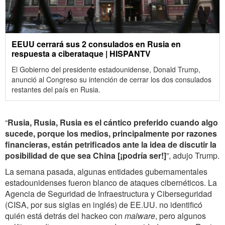
EEUU cerrará sus 2 consulados en Rusia en
respuesta a ciberataque | HISPANTV
El Gobierno del presidente estadounidense, Donald Trump,
anunció al Congreso su intención de cerrar los dos consulados
restantes del país en Rusia.
“
Rusia, Rusia, Rusia es el cántico preferido cuando algo
sucede, porque los medios, principalmente por razones
financieras, están petrificados ante la idea de discutir la
posibilidad de que sea China [¡podría ser!]
”, adujo Trump.
La semana pasada, algunas entidades gubernamentales
estadounidenses fueron blanco de ataques cibernéticos. La
Agencia de Seguridad de Infraestructura y Ciberseguridad
(CISA, por sus siglas en inglés) de EE.UU. no identificó
quién está detrás del hackeo con
malware
, pero algunos