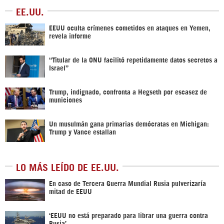
EE.UU.
EEUU oculta crímenes cometidos en ataques en Yemen,
revela informe
“Titular de la ONU facilitó repetidamente datos secretos a
Israel”
Trump, indignado, confronta a Hegseth por escasez de
municiones
Un musulmán gana primarias demócratas en Michigan:
Trump y Vance estallan
LO MÁS LEÍDO DE EE.UU.
En caso de Tercera Guerra Mundial Rusia pulverizaría
mitad de EEUU
‘EEUU no está preparado para librar una guerra contra
Rusia’