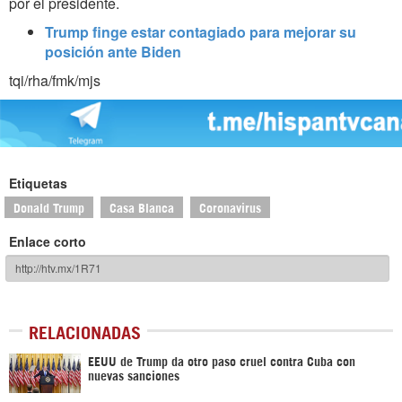
por el presidente.
Trump finge estar contagiado para mejorar su
posición ante Biden
tqi/rha/fmk/mjs
Etiquetas
Donald Trump
Casa Blanca
Coronavirus
Enlace corto
RELACIONADAS
EEUU de Trump da otro paso cruel contra Cuba con
nuevas sanciones