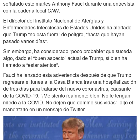
señalado este martes Anthony Fauci durante una entrevista
con la cadena local
CNN
.
El director del Instituto Nacional de Alergias y
Enfermedades Infecciosas de Estados Unidos ha alertado
que Trump “no está fuera” de peligro, “hasta que hayan
pasado varios días”.
Sin embargo, ha considerado “poco probable” que suceda
algo, dado el “buen aspecto” actual de Trump, si bien ha
llamado a “estar atentos”.
Fauci ha lanzado esta advertencia después de que Trump
regresara el lunes a la Casa Blanca tras una hospitalización
de tres días para tratarse del nuevo coronavirus, causante
de la COVID-19. “¡Me siento realmente bien! No le tengan
miedo a la COVID. No dejen que domine sus vidas”, dijo el
mandatario en un mensaje de Twitter.