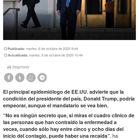
martes, 6 de octubre de 2020 9:44
Publicada:
martes, 6 de octubre de 2020 10:44
Actualizada:
Imprimir
El principal epidemiólogo de EE.UU. advierte que la
condición del presidente del país, Donald Trump, podría
empeorar, aunque el mandatario se vea bien.
“No es ningún secreto que, si miras el cuadro clínico de
las personas que han contraído la enfermedad a
veces, cuando sólo hay entre cinco y ocho días del
inicio del contagio, puede haber una recaída”
, ha