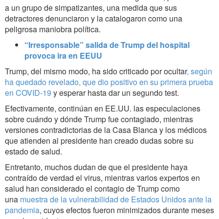
a un grupo de simpatizantes, una medida que sus
detractores denunciaron y la catalogaron como una
peligrosa maniobra política.
“Irresponsable” salida de Trump del hospital
provoca ira en EEUU
Trump, del mismo modo, ha sido criticado por ocultar
,
según
ha quedado revelado, que dio positivo en su primera prueba
en COVID-19
y esperar hasta dar un segundo test.
Efectivamente, continúan en EE.UU. las especulaciones
sobre cuándo y dónde Trump fue contagiado, mientras
versiones contradictorias de la Casa Blanca y los médicos
que atienden al presidente han creado dudas sobre su
estado de salud.
Entretanto, muchos dudan de que el presidente haya
contraído de verdad el virus, mientras varios expertos en
salud han considerado el contagio de Trump como
una
muestra de la vulnerabilidad de Estados Unidos ante la
pandemia
, cuyos efectos fueron minimizados durante meses