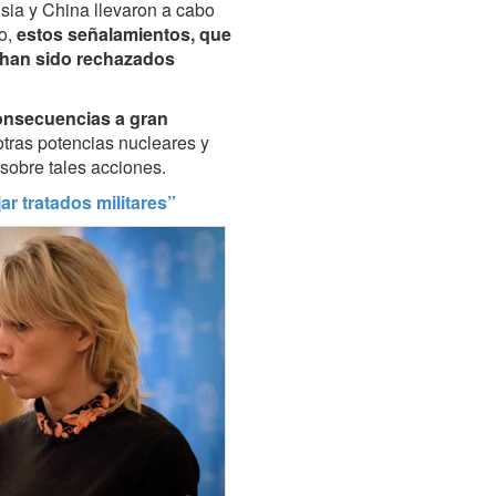
sia y China llevaron a cabo
go,
estos señalamientos, que
 han sido rechazados
onsecuencias a gran
tras potencias nucleares y
sobre tales acciones.
r tratados militares”