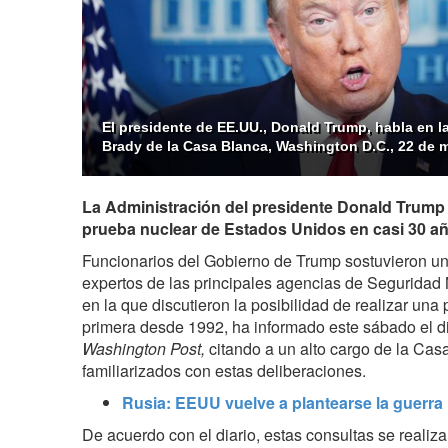
El presidente de EE.UU., Donald Trump, habla en l
Brady de la Casa Blanca, Washington D.C., 22 de 
La Administración del presidente Donald Trump 
prueba nuclear de Estados Unidos en casi 30 año
Funcionarios del Gobierno de Trump sostuvieron u
expertos de
las principales agencias de Seguridad
en la que discutieron
la posibilidad de realizar una 
primera desde 1992, ha informado este sábado el d
Washington Post,
citando a un alto cargo de la Cas
familiarizados con estas deliberaciones.
Rusia: EEUU vuelve a plantearse la guerra
De acuerdo con el diario, estas consultas se reali