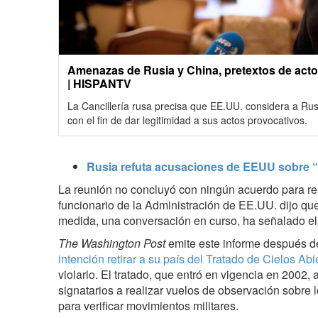
Amenazas de Rusia y China, pretextos de act
| HISPANTV
La Cancillería rusa precisa que EE.UU. considera a R
con el fin de dar legitimidad a sus actos provocativos.
Rusia refuta acusaciones de EEUU sobre “
La reunión no concluyó con ningún acuerdo para rea
funcionario de la Administración de EE.UU. dijo que
medida, una conversación en curso, ha señalado el 
The Washington Post
emite este informe después 
intención retirar a su país del Tratado de Cielos Abi
violarlo. El tratado, que entró en vigencia en 2002, 
signatarios a realizar vuelos de observación sobre lo
para verificar movimientos militares.