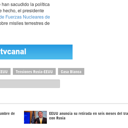
han sacudido la política
 hecho, el presidente
de Fuerzas Nucleares de
obre misiles terrestres de
-EEUU
Tensiones Rusia-EEUU
Casa Blanca
cumbre de
EEUU anuncia su retirada en seis meses del tra
con Rusia