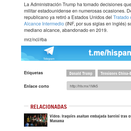
La Administración Trump ha tomado decisiones que 
militar estadounidense en numerosas ocasiones. De
republicano ya retiró a Estados Unidos del
Tratado 
Alcance Intermedio
(INF, por sus siglas en inglés) s
mediano alcance, abandonado en 2019.
mrz/ncl/rba
Etiquetas
Donald Trump
Tensiones China
Enlace corto
RELACIONADAS
Vídeo: Iraquíes asaltan embajada bareiní tras 
Manama