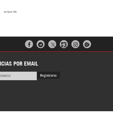



ICIAS POR EMAIL
Registrarse