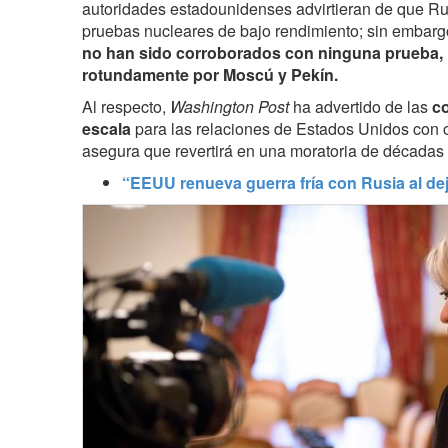
autoridades estadounidenses advirtieran de que
Ru
pruebas nucleares de bajo rendimiento; sin embar
no han sido corroborados con ninguna prueba,
rotundamente por Moscú y Pekín.
Al respecto,
Washington Post
ha advertido de las
c
escala
para las relaciones de Estados Unidos con o
asegura que revertirá en una moratoria de décadas 
“EEUU renueva guerra fría con Rusia al deja