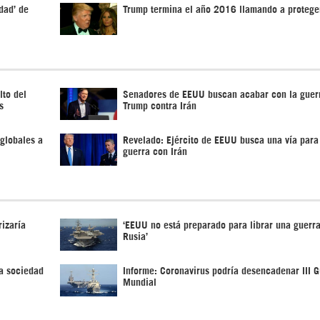
dad’ de
Trump termina el año 2016 llamando a proteger
lto del
Senadores de EEUU buscan acabar con la guerr
s
Trump contra Irán
globales a
Revelado: Ejército de EEUU busca una vía para 
guerra con Irán
izaría
‘EEUU no está preparado para librar una guerra
Rusia’
a sociedad
Informe: Coronavirus podría desencadenar III G
Mundial