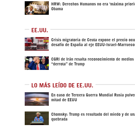
HRW: Derechos Humanos no era ‘máxima priori
Obama
EE.UU.
Crisis migratoria de Ceuta expone el precio ocu
desafío de España al eje EEUU-Israel-Marrueco
CGRI de Irán resalta reconocimiento de medios 
“derrota” de Trump
LO MÁS LEÍDO DE EE.UU.
En caso de Tercera Guerra Mundial Rusia pulver
mitad de EEUU
Chomsky: Trump es resultado del miedo y de un
quebrada