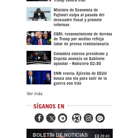
Ministro de Economía de
Fujimori culpa al pasado del
descuadre fiscal y promete
reformas
CGRI: reconocimiento de derrota
de Trump por medios refleja
labor de prensa revolucionaria
Colombia estrena presidente y
Cepeda anuncia un Gabinete
opositor - Noticiero 02:30
CNN revela: Ejército de EEUU
busca una vía para salir de la
guerra con Irán
Ver más
SÍGANOS EN



BOLETÍN DE NOTICIAS
28:40