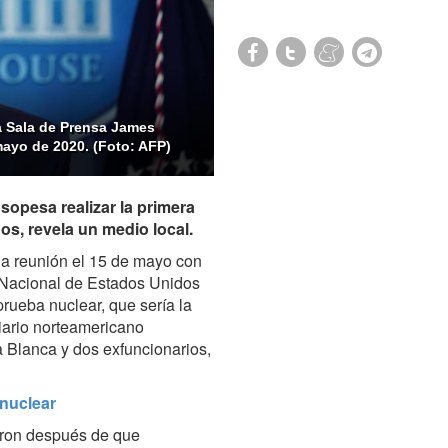
a Sala de Prensa James
mayo de 2020. (Foto: AFP)
sopesa realizar la primera
s, revela un medio local.
na reunión el 15 de mayo con
 Nacional de Estados Unidos
prueba nuclear, que sería la
iario norteamericano
a Blanca y dos exfuncionarios,
 nuclear
zaron después de que