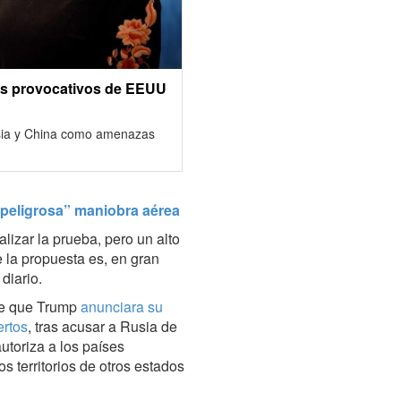
os provocativos de EEUU
usia y China como amenazas
peligrosa” maniobra aérea
lizar la prueba, pero un alto
 la propuesta es, en gran
diario.
de que Trump
anunciara su
ertos
, tras acusar a Rusia de
autoriza a los países
s territorios de otros estados