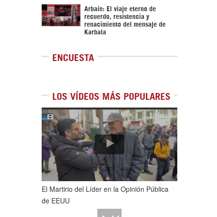
Arbaín: El viaje eterno de
recuerdo, resistencia y
renacimiento del mensaje de
Karbala
ENCUESTA
LOS VÍDEOS MÁS POPULARES
1
de
5
El Martirio del Líder en la Opinión Pública
de EEUU