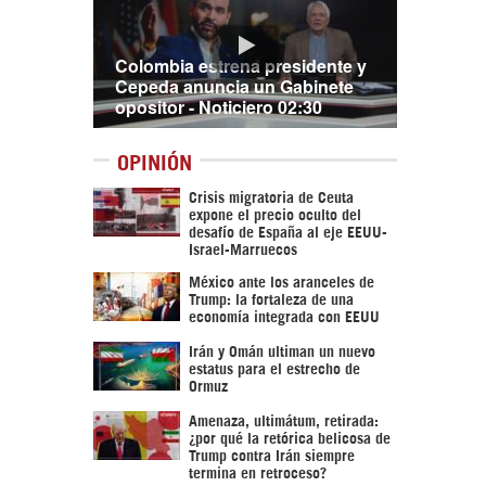
Colombia estrena presidente y
Cepeda anuncia un Gabinete
opositor - Noticiero 02:30
OPINIÓN
Crisis migratoria de Ceuta
expone el precio oculto del
desafío de España al eje EEUU-
Israel-Marruecos
México ante los aranceles de
Trump: la fortaleza de una
economía integrada con EEUU
Irán y Omán ultiman un nuevo
estatus para el estrecho de
Ormuz
Amenaza, ultimátum, retirada:
¿por qué la retórica belicosa de
Trump contra Irán siempre
termina en retroceso?