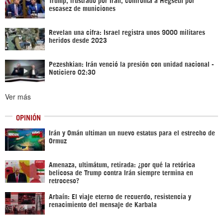
escasez de municiones
Revelan una cifra: Israel registra unos 9000 militares
heridos desde 2023
Pezeshkian: Irán venció la presión con unidad nacional -
Noticiero 02:30
Ver más
OPINIÓN
Irán y Omán ultiman un nuevo estatus para el estrecho de
Ormuz
Amenaza, ultimátum, retirada: ¿por qué la retórica
belicosa de Trump contra Irán siempre termina en
retroceso?
Arbaín: El viaje eterno de recuerdo, resistencia y
renacimiento del mensaje de Karbala