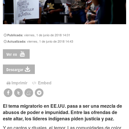
viernes, 1 de junio de 2018 14:01
Publicada:
viernes, 1 de junio de 2018 14:43
Actualizada:
Ver en
Descargar
Imprimir
Embed
El tema migratorio en EE.UU. pasa a ser una mezcla de
abusos de poder e impunidad. Entre las ofrendas de
este altar, los líderes indígenas piden justicia y paz.
Y en cantos y rituales, el temor. Las comunidades de color