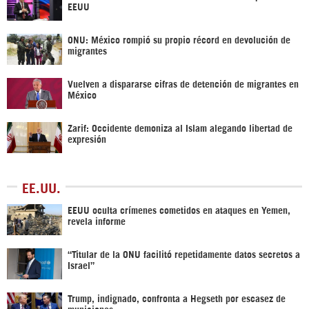
EEUU
ONU: México rompió su propio récord en devolución de
migrantes
Vuelven a dispararse cifras de detención de migrantes en
México
Zarif: Occidente demoniza al Islam alegando libertad de
expresión
EE.UU.
EEUU oculta crímenes cometidos en ataques en Yemen,
revela informe
“Titular de la ONU facilitó repetidamente datos secretos a
Israel”
Trump, indignado, confronta a Hegseth por escasez de
municiones