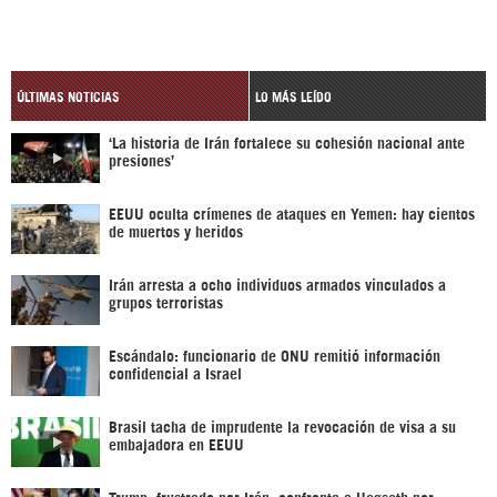
ÚLTIMAS NOTICIAS
LO MÁS LEÍDO
‘La historia de Irán fortalece su cohesión nacional ante
presiones’
EEUU oculta crímenes de ataques en Yemen: hay cientos
de muertos y heridos
Irán arresta a ocho individuos armados vinculados a
grupos terroristas
Escándalo: funcionario de ONU remitió información
confidencial a Israel
Brasil tacha de imprudente la revocación de visa a su
embajadora en EEUU
Trump, frustrado por Irán, confronta a Hegseth por