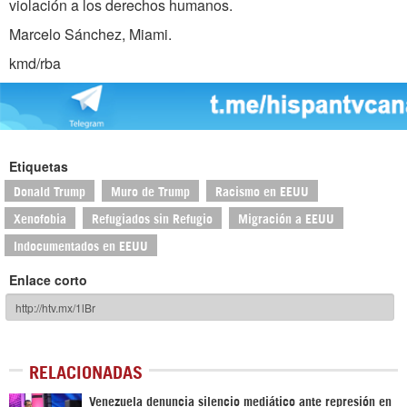
violación a los derechos humanos.
Marcelo Sánchez, Miami.
kmd/rba
Etiquetas
Donald Trump
Muro de Trump
Racismo en EEUU
Xenofobia
Refugiados sin Refugio
Migración a EEUU
Indocumentados en EEUU
Enlace corto
RELACIONADAS
Venezuela denuncia silencio mediático ante represión en