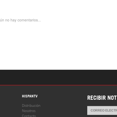
S
HISPANTV
RECIBIR NOT
Distribución
Nosotros
Contacto