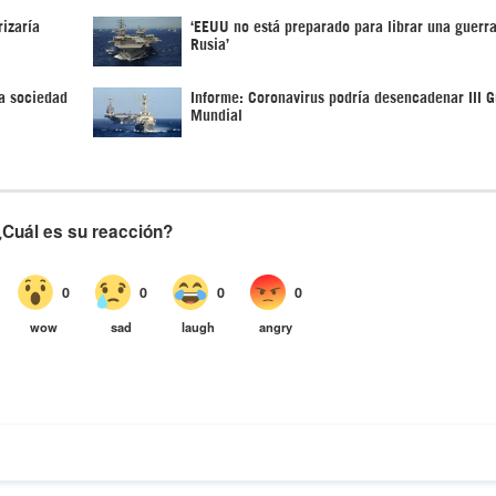
izaría
‘EEUU no está preparado para librar una guerra
Rusia’
a sociedad
Informe: Coronavirus podría desencadenar III G
Mundial