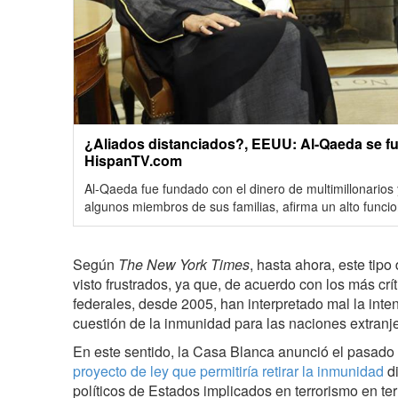
¿Aliados distanciados?, EEUU: Al-Qaeda se fu
HispanTV.com
Al-Qaeda fue fundado con el dinero de multimillonarios 
algunos miembros de sus familias, afirma un alto funcio
Según
The New York Times
, hasta ahora, este tipo
visto frustrados, ya que, de acuerdo con los más crít
federales, desde 2005, han interpretado mal la inte
cuestión de la inmunidad para las naciones extran
En este sentido, la Casa Blanca anunció el pasado
proyecto de ley que permitiría retirar la inmunidad
di
políticos de Estados implicados en terrorismo en ter