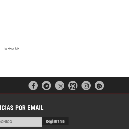



ICIAS POR EMAIL
Registrarse