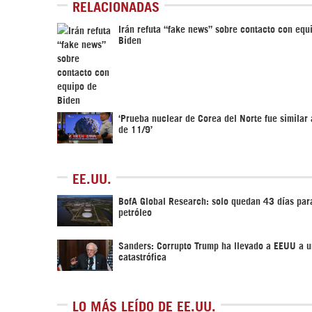
RELACIONADAS
Irán refuta “fake news” sobre contacto con equ
Biden
‘Prueba nuclear de Corea del Norte fue similar 
de 11/9’
EE.UU.
BofA Global Research: solo quedan 43 días para
petróleo
Sanders: Corrupto Trump ha llevado a EEUU a u
catastrófica
LO MÁS LEÍDO DE EE.UU.