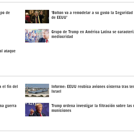
ipo de
‘Bolton va a remodelar a su gusto la Seguridad
de EEUU’
Grupo de Trump en América Latina se caracteri
mediocridad
al ataque
 el fin del
Informe: EEUU reubica aviones cisterna tras te
Israel
na guerra
Trump ordena investigar la filtración sobre las
municiones