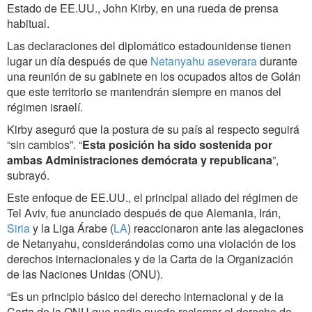
Estado de EE.UU., John Kirby, en una rueda de prensa
habitual.
Las declaraciones del diplomático estadounidense tienen
lugar un día después de que
Netanyahu aseverara
durante
una reunión de su gabinete en los ocupados altos de Golán
que este territorio se mantendrán siempre en manos del
régimen israelí.
Kirby aseguró que la postura de su país al respecto seguirá
“sin cambios”. “
Esta posición ha sido sostenida por
ambas Administraciones demócrata y republicana
”,
subrayó.
Este enfoque de EE.UU., el principal aliado del régimen de
Tel Aviv, fue anunciado después de que Alemania, Irán,
Siria
y la Liga Árabe (
LA
) reaccionaron ante las alegaciones
de Netanyahu, considerándolas como una violación de los
derechos internacionales y de la Carta de la Organización
de las Naciones Unidas (ONU).
“Es un principio básico del derecho internacional y de la
Carta de la ONU que nadie puede reclamar el derecho de