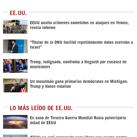
EE.UU.
EEUU oculta crímenes cometidos en ataques en Yemen,
revela informe
“Titular de la ONU facilitó repetidamente datos secretos a
Israel”
Trump, indignado, confronta a Hegseth por escasez de
municiones
Un musulmán gana primarias demócratas en Michigan:
Trump y Vance estallan
LO MÁS LEÍDO DE EE.UU.
En caso de Tercera Guerra Mundial Rusia pulverizaría
mitad de EEUU
‘EEUU no está preparado para librar una guerra contra