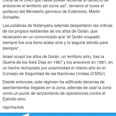
anexionar el territorio así como así”, remarcó el lunes el
portavoz del Ministerio germano de Exteriores, Martin
Schaefer.
Las palabras de Netanyahu además despertaron las críticas
de los propios residentes de los altos de Golán, que
recalcaron en un comunicado que “el Golán ocupado
siempre fue una tierra árabe siria y lo seguirá siendo para
siempre”.
Israel ocupó los altos de Golán, un territorio sirio, tras la
Guerra de los Seis Días en 1967 y los anexionó en 1981, en
un hecho rechazado por unanimidad el mismo año en el
Consejo de Seguridad de las Naciones Unidas (CSNU).
Desde entonces, este régimen ha edificado decenas de
asentamientos ilegales en la zona, además de usar la zona
como un punto de lanzamiento de operaciones contra el
Ejército sirio.
mjs/rha/mrk