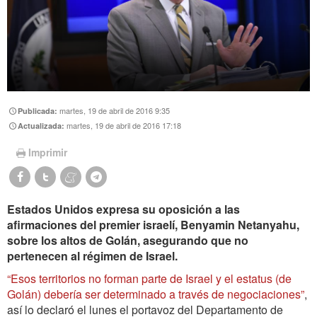
martes, 19 de abril de 2016 9:35
Publicada:
martes, 19 de abril de 2016 17:18
Actualizada:
Imprimir
Estados Unidos expresa su oposición a las
afirmaciones del premier israelí, Benyamin Netanyahu,
sobre los altos de Golán, asegurando que no
pertenecen al régimen de Israel.
“Esos territorios no forman parte de Israel y el estatus (de
Golán) debería ser determinado a través de negociaciones”
,
así lo declaró el lunes el portavoz del Departamento de