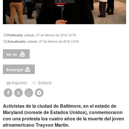
sábado, 27 de febrero de 2016 13:19
Publicada:
sábado, 27 de febrero de 2016 13:40
Actualizada:
Ver en
Descargar
Imprimir
Embed
Activistas de la ciudad de Baltimore, en el estado de
Maryland (noreste de Estados Unidos), conmemoraron
con una protesta los cuatro años de la muerte del joven
afroamericano Trayvon Martin.