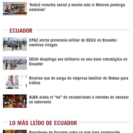
‘Habrá revuelta social y mucho más si Moreno posterga
comicios‘
ECUADOR
CPAZ alerta presencia militar de EEUU en Ecuador:
conlleva riesgos
EEUU despliega sus militares en una base estratégica en
Ecuador
Revelan uso de carga de empresa familiar de Noboa para
tráfico
ALBA alaba el “no” de ecuatorianos a intentos de socavar
su soberanía
LO MÁS LEÍDO DE ECUADOR
Presidente de Ecuador sufre su más baja aprobación