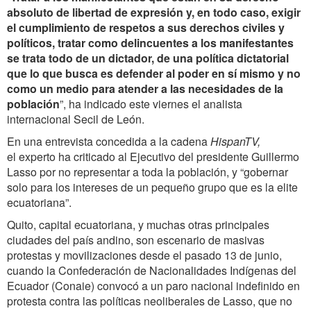
absoluto de libertad de expresión y, en todo caso, exigir
el cumplimiento de respetos a sus derechos civiles y
políticos, tratar como delincuentes a los manifestantes
se trata todo de un dictador, de una política dictatorial
que lo que busca es defender al poder en sí mismo y no
como un medio para atender a las necesidades de la
población
”, ha indicado este viernes el analista
internacional Secil de León.
En una entrevista concedida a la cadena
HispanTV,
el experto ha criticado al Ejecutivo del presidente Guillermo
Lasso por no representar a toda la población, y “gobernar
solo para los intereses de un pequeño grupo que es la elite
ecuatoriana”.
Quito, capital ecuatoriana, y muchas otras principales
ciudades del país andino, son escenario de masivas
protestas y movilizaciones desde el pasado 13 de junio,
cuando la Confederación de Nacionalidades Indígenas del
Ecuador (Conaie) convocó a un paro nacional indefinido en
protesta contra las políticas neoliberales de Lasso, que no