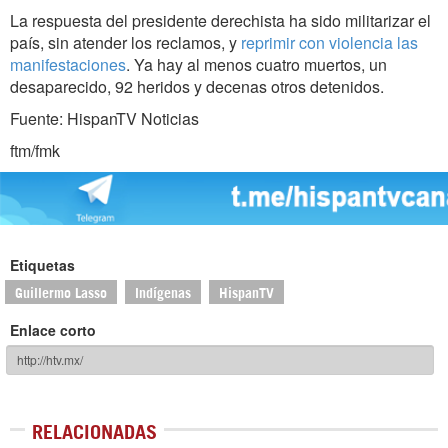
La respuesta del presidente derechista ha sido militarizar el
país, sin atender los reclamos, y
reprimir con violencia las
manifestaciones
. Ya hay al menos cuatro muertos, un
desaparecido, 92 heridos y decenas otros detenidos.
Fuente: HispanTV Noticias
ftm/fmk
Etiquetas
Guillermo Lasso
Indígenas
HispanTV
Enlace corto
RELACIONADAS