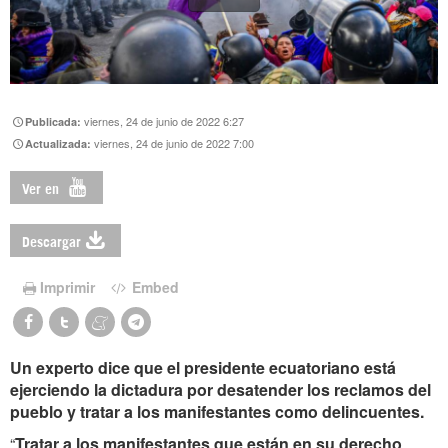
viernes, 24 de junio de 2022 6:27
Publicada:
viernes, 24 de junio de 2022 7:00
Actualizada:
Ver en
Descargar
Imprimir
Embed
Un experto dice que el presidente ecuatoriano está
ejerciendo la dictadura por desatender los reclamos del
pueblo y tratar a los manifestantes como delincuentes.
“
Tratar a los manifestantes que están en su derecho