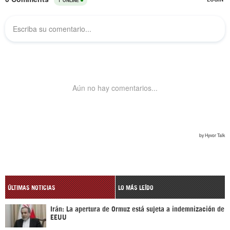
ÚLTIMAS NOTICIAS
LO MÁS LEÍDO
Irán: La apertura de Ormuz está sujeta a indemnización de
EEUU