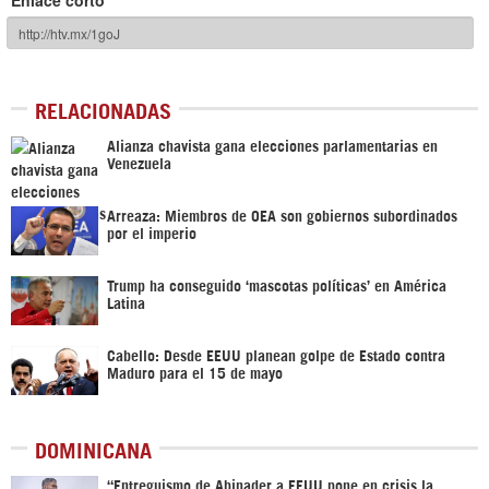
Enlace corto
RELACIONADAS
Alianza chavista gana elecciones parlamentarias en
Venezuela
Arreaza: Miembros de OEA son gobiernos subordinados
por el imperio
Trump ha conseguido ‘mascotas políticas’ en América
Latina
Cabello: Desde EEUU planean golpe de Estado contra
Maduro para el 15 de mayo
DOMINICANA
“Entreguismo de Abinader a EEUU pone en crisis la