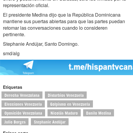
representación oficial.
El presidente Medina dijo que la República Dominicana
mantiene sus puertas abiertas para que las partes puedan
retomar las conversaciones cuando lo consideren
pertinente.
Stephanie Andújar, Santo Domingo.
smd/alg
Etiquetas
Derecha Venezolana
Disturbios Venezuela
Elecciones Venezuela
Golpismo en Venezuela
Oposición Venezolana
Nicolás Maduro
Danilo Medina
Julio Borges
Stephanie Andújar