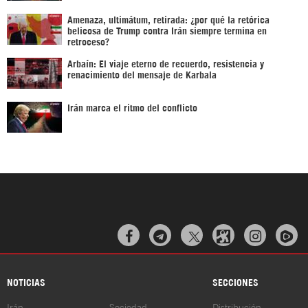
Amenaza, ultimátum, retirada: ¿por qué la retórica
belicosa de Trump contra Irán siempre termina en
retroceso?
Arbaín: El viaje eterno de recuerdo, resistencia y
renacimiento del mensaje de Karbala
Irán marca el ritmo del conflicto



NOTICIAS
SECCIONES
Irán
Sociedad
Distribución