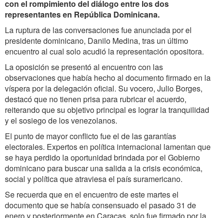
con el rompimiento del diálogo entre los dos
representantes en República Dominicana.
La ruptura de las conversaciones fue anunciada por el
presidente dominicano, Danilo Medina, tras un último
encuentro al cual solo acudió la representación opositora.
La oposición se presentó al encuentro con las
observaciones que había hecho al documento firmado en la
víspera por la delegación oficial. Su vocero, Julio Borges,
destacó que no tienen prisa para rubricar el acuerdo,
reiterando que su objetivo principal es lograr la tranquilidad
y el sosiego de los venezolanos.
El punto de mayor conflicto fue el de las garantías
electorales. Expertos en política internacional lamentan que
se haya perdido la oportunidad brindada por el Gobierno
dominicano para buscar una salida a la crisis económica,
social y política que atraviesa el país suramericano.
Se recuerda que en el encuentro de este martes el
documento que se había consensuado el pasado 31 de
enero y posteriormente en Caracas, solo fue firmado por la