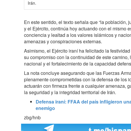
Irán.
En este sentido, el texto señala que “la población,
y el Ejército, continúa hoy actuando con el mismo es
conciencia y lealtad a los valores islámicos y nacio
amenazas y conspiraciones externas.
Asimismo, el Ejército iraní ha felicitado la festivida
su compromiso con la continuidad de este camino, l
nacional y el fortalecimiento de la capacidad defens
La nota concluye asegurando que las Fuerzas Arm
plenamente comprometidas con la defensa de los id
actuarán con firmeza frente a cualquier amenaza, g
la seguridad y la integridad territorial de Irán.
Defensa iraní: FFAA del país infligieron una
enemigo
zbg/hnb