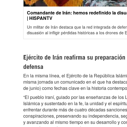
Comandante de Irán: hemos redefinido la disu
| HISPANTV
Un militar de Irán destaca que la red integrada de defen
disuasión al infligir pérdidas históricas a los drones de 
Ejército de Irán reafirma su preparació
defensa
En la misma línea, el Ejército de la República Islám
misma jornada un comunicado en el que ha destacad
de junio) como fechas clave en la historia contempo
“El pueblo iraní, guiado por las enseñanzas de los 
Islámica y sustentado en la fe, la unidad y el espírit
enfrentar durante más de cuatro décadas sanciones
conspiraciones, preservando su independencia, segur
y avanzando al mismo tiempo en su desarrollo y co