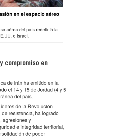
asión en el espacio aéreo
sa aérea del país redefinió la
EE.UU. e Israel.
n y compromiso en
ica de Irán ha emitido en la
o el 14 y 15 de Jordad (4 y 5
ránea del país.
Líderes de la Revolución
u de resistencia, ha logrado
, agresiones y
idad e integridad territorial,
nsolidación de poder