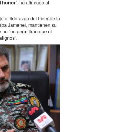
el honor
”, ha afirmado al
 el liderazgo del Líder de la
taba Jamenei, mantienen su
 no “no permitirán que el
lignos”.