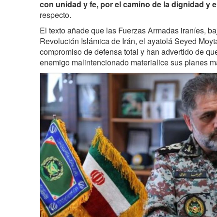
con unidad y fe, por el camino de la dignidad y 
respecto.
El texto añade que las Fuerzas Armadas iraníes, bajo
Revolución Islámica de Irán, el ayatolá Seyed Moy
compromiso de defensa total y han advertido de que
enemigo malintencionado materialice sus planes ma