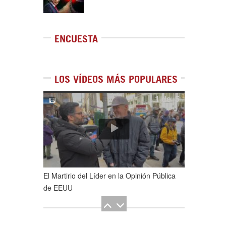
ENCUESTA
LOS VÍDEOS MÁS POPULARES
1
de
5
El Martirio del Líder en la Opinión Pública
de EEUU