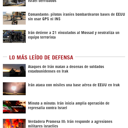
Israel derribados
Comandante: pilotos iraníes bombardearon bases de EEUU
sin usar GPS ni INS
Irán detiene a 21 vinculados al Mossad y neutraliza un
equipo terrorista
LO MÁS LEÍDO DE DEFENSA
Ataques de Irán matan a decenas de soldados
estadounidenses en Irak
Irán ataca con misiles una base aérea de EEUU en Irak
Minuto a minuto: Irán inicia amplia operación de
represalia contra Israel
Verdadera Promesa III: Irán responde a agresiones
militares israelíes