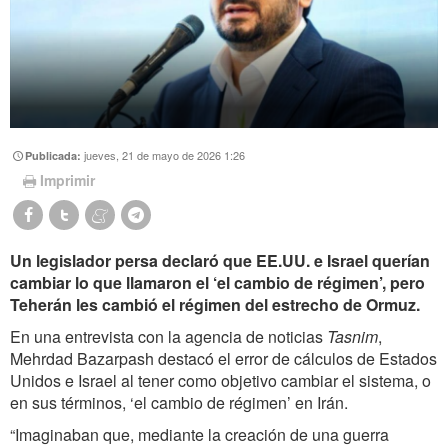
jueves, 21 de mayo de 2026 1:26
Publicada:
Imprimir
Un legislador persa declaró que EE.UU. e Israel querían
cambiar lo que llamaron el ‘el cambio de régimen’, pero
Teherán les cambió el régimen del estrecho de Ormuz.
En una entrevista con la agencia de noticias
Tasnim
,
Mehrdad Bazarpash destacó el error de cálculos de Estados
Unidos e Israel al tener como objetivo cambiar el sistema, o
en sus términos, ‘el cambio de régimen’ en Irán.
“Imaginaban que, mediante la creación de una guerra