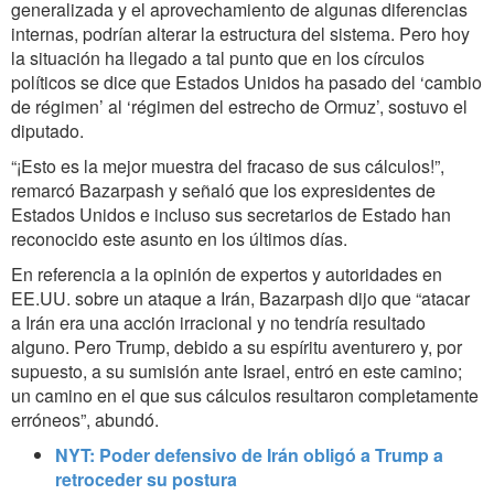
generalizada y el aprovechamiento de algunas diferencias
internas, podrían alterar la estructura del sistema. Pero hoy
la situación ha llegado a tal punto que en los círculos
políticos se dice que Estados Unidos ha pasado del ‘cambio
de régimen’ al ‘régimen del estrecho de Ormuz’, sostuvo el
diputado.
“¡Esto es la mejor muestra del fracaso de sus cálculos!”,
remarcó Bazarpash y señaló que los expresidentes de
Estados Unidos e incluso sus secretarios de Estado han
reconocido este asunto en los últimos días.
En referencia a la opinión de expertos y autoridades en
EE.UU. sobre un ataque a Irán, Bazarpash dijo que “atacar
a Irán era una acción irracional y no tendría resultado
alguno. Pero Trump, debido a su espíritu aventurero y, por
supuesto, a su sumisión ante Israel, entró en este camino;
un camino en el que sus cálculos resultaron completamente
erróneos”, abundó.
NYT: Poder defensivo de Irán obligó a Trump a
retroceder su postura