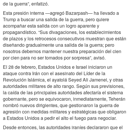
de la guerra”, enfatizó.
Esta presión interna —agregó Bazarpash— ha llevado a
Trump a buscar una salida de la guerra, pero quiere
acompañar esta salida con un logro aparente y
propagandístico. “Sus divagaciones, los establecimientos
de plazos y los retrocesos consecutivos muestran que están
diseñando gradualmente una salida de la guerra; pero
nosotros debemos mantener nuestra preparación del cien
por cien para no ser tomados por sorpresa”, avisó.
El 28 de febrero, Estados Unidos e Israel iniciaron un
ataque contra Irán con el asesinato del Líder de la
Revolución Islámica, el ayatolá Seyed Ali Jamenei, y otras
autoridades militares de alto rango. Según sus previsiones,
la caída de las principales autoridades afectaría el sistema
gobernante, pero se equivocaron, inmediatamente, Teherán
nombró nuevos dirigientes, que gestionaron la guerra de
agresión con medidas militares y estratégicas que obligaron
a Estados Unidos a pedir el alto el fuego para negociar.
Desde entonces, las autoridades iraníes declararon que el