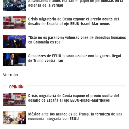
Autoridades iraníes realzan el papel de periodistas en la
defensa de la verdad
Crisis migratoria de Ceuta expone el precio oculto del
desafío de España al eje EEUU-Israel-Marruecos
“Esto no es paranoia; vulneraciones de derechos humanos
en Colombia es real”
Senadores de EEUU buscan acabar con la guerra ilegal
de Trump contra Irán
Ver más
OPINIÓN
Crisis migratoria de Ceuta expone el precio oculto del
desafío de España al eje EEUU-Israel-Marruecos
México ante los aranceles de Trump: la fortaleza de una
economía integrada con EEUU