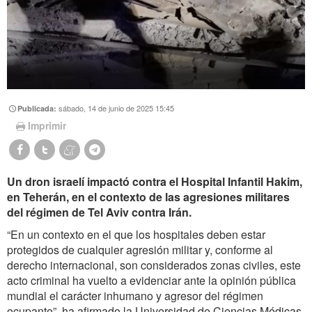
sábado, 14 de junio de 2025 15:45
Publicada:
Imprimir
Un dron israelí impactó contra el Hospital Infantil Hakim,
en Teherán, en el contexto de las agresiones militares
del régimen de Tel Aviv contra Irán.
“En un contexto en el que los hospitales deben estar
protegidos de cualquier agresión militar y, conforme al
derecho internacional, son considerados zonas civiles, este
acto criminal ha vuelto a evidenciar ante la opinión pública
mundial el carácter inhumano y agresor del régimen
ocupante”, ha afirmado la Universidad de Ciencias Médicas