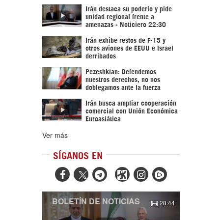
Irán destaca su poderío y pide
unidad regional frente a
amenazas - Noticiero 22:30
Irán exhibe restos de F-15 y
otros aviones de EEUU e Israel
derribados
Pezeshkian: Defendemos
nuestros derechos, no nos
doblegamos ante la fuerza
Irán busca ampliar cooperación
comercial con Unión Económica
Euroasiática
Ver más
SÍGANOS EN



BOLETÍN DE NOTICIAS
28:44