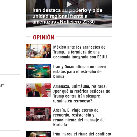
Irán destaca su poderío y pide
unidad regional frente a
amenazas - Noticiero 22:30
OPINIÓN
México ante los aranceles de
Trump: la fortaleza de una
economía integrada con EEUU
Irán y Omán ultiman un nuevo
estatus para el estrecho de
Ormuz
es”
Amenaza, ultimátum, retirada:
¿por qué la retórica belicosa de
Trump contra Irán siempre
termina en retroceso?
Arbaín: El viaje eterno de
recuerdo, resistencia y
renacimiento del mensaje de
Karbala
Irán marca el ritmo del conflicto