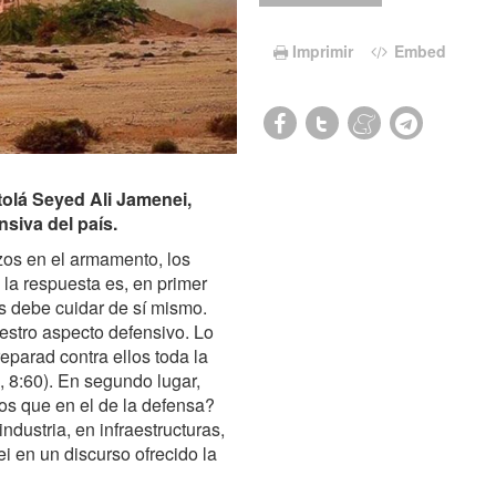
Imprimir
Embed
atolá Seyed Ali Jamenei,
siva del país.
zos en el armamento, los
 la respuesta es, en primer
s debe cuidar de sí mismo.
stro aspecto defensivo. Lo
reparad contra ellos toda la
, 8:60). En segundo lugar,
s que en el de la defensa?
dustria, en infraestructuras,
i en un discurso ofrecido la