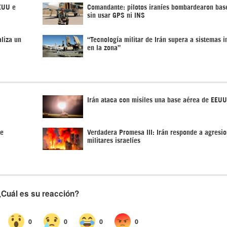
EEUU e
Comandante: pilotos iraníes bombardearon ba
sin usar GPS ni INS
aliza un
“Tecnología militar de Irán supera a sistemas 
en la zona”
Irán ataca con misiles una base aérea de EEUU
de
Verdadera Promesa III: Irán responde a agresi
militares israelíes