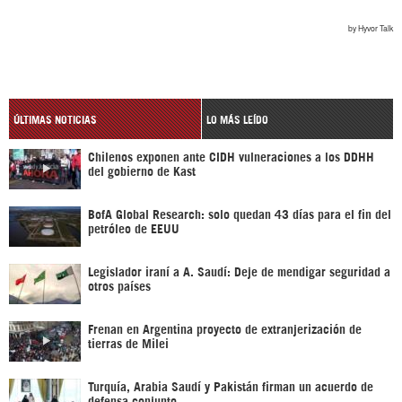
ÚLTIMAS NOTICIAS
LO MÁS LEÍDO
Chilenos exponen ante CIDH vulneraciones a los DDHH
del gobierno de Kast
BofA Global Research: solo quedan 43 días para el fin del
petróleo de EEUU
Legislador iraní a A. Saudí: Deje de mendigar seguridad a
otros países
Frenan en Argentina proyecto de extranjerización de
tierras de Milei
Turquía, Arabia Saudí y Pakistán firman un acuerdo de
defensa conjunto