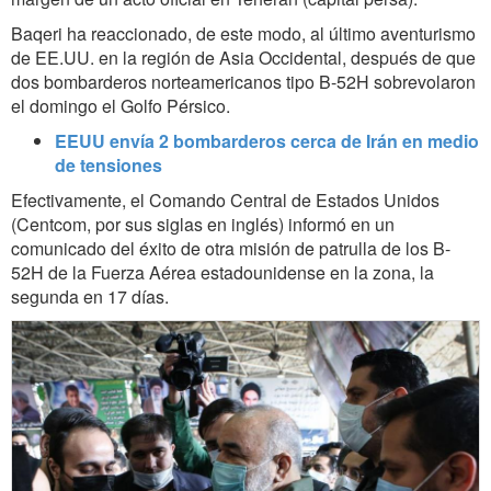
Baqeri ha reaccionado, de este modo, al último aventurismo
de EE.UU. en la región de Asia Occidental, después de que
dos bombarderos norteamericanos tipo B-52H sobrevolaron
el domingo el Golfo Pérsico.
EEUU envía 2 bombarderos cerca de Irán en medio
de tensiones
Efectivamente, el Comando Central de Estados Unidos
(Centcom, por sus siglas en inglés) informó en un
comunicado del éxito de otra misión de patrulla de los B-
52H‌ de la Fuerza Aérea estadounidense en la zona, la
segunda en 17 días.