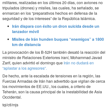
militares, realizadas en los últimos 20 días, con aviones no
tripulados (drones) y misiles, las cuales, ha señalado, se
enmarcan en los “preparativos hechos en defensa de la
seguridad y de los intereses” de la República Islámica.
Irán dispara con éxito un dron suicida desde un
lanzador móvil
Misiles de Irán hunden buques “enemigos” a 1800
km de distancia
La provocación de los B-52H también desató la reacción del
ministro de Relaciones Exteriores iraní, Mohammad Javad
Zarif, quien advirtió el domingo que
Irán no dudará en
“aplastar a los agresores”.
De hecho, ante la escalada de tensiones en la región, las
Fuerzas Armadas de Irán han advertido que vigilan de cerca
los movimientos de EE.UU., los cuales, a criterio de
Teherán, son la causa principal de la inestabilidad de Asia
Occidental.
tqi/ctl/mjs