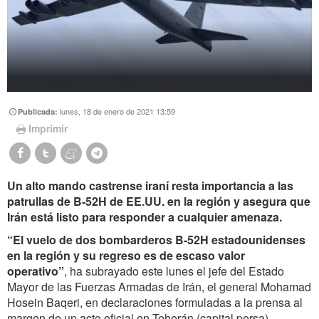
lunes, 18 de enero de 2021 13:59
Publicada:
Imprimir
Un alto mando castrense iraní resta importancia a las
patrullas de B-52H de EE.UU. en la región y asegura que
Irán está listo para responder a cualquier amenaza.
“El vuelo de dos bombarderos B-52H estadounidenses
en la región y su regreso es de escaso valor
operativo”
, ha subrayado este lunes el jefe del Estado
Mayor de las Fuerzas Armadas de Irán, el general Mohamad
Hosein Baqeri, en declaraciones formuladas a la prensa al
margen de un acto oficial en Teherán (capital persa).