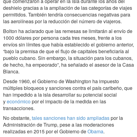
que comenzaron a operar en la isla durante los años del
deshielo gracias a la ampliación de las categorías de viajes
permitidos. También tendría consecuencias negativas para
las aerolíneas por la reducción del número de viajeros.
Bolton ha aclarado que las remesas se limitarán al envío de
1000 dólares por persona cada tres meses, frente a los
envíos sin límites que había establecido el gobierno anterior,
“bajo la premisa de que el flujo de capitales beneficiaría al
pueblo cubano. Sin embargo, la situación para los cubanos,
de hecho, ha empeorado”, ha señalado el asesor de la Casa
Blanca.
Desde 1960, el Gobierno de Washington ha impuesto
múltiples bloqueos y sanciones contra el país caribeño, que
han impedido a la isla desarrollar su potencial social
y
económico
por el impacto de la medida en las
transacciones.
No obstante,
tales sanciones han sido ampliadas
por la
Administración de Trump, pese a las moderaciones
realizadas en 2015 por el Gobierno de
Obama
.