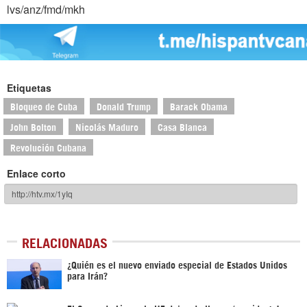
lvs/anz/fmd/mkh
Etiquetas
Bloqueo de Cuba
Donald Trump
Barack Obama
John Bolton
Nicolás Maduro
Casa Blanca
Revolución Cubana
Enlace corto
RELACIONADAS
¿Quién es el nuevo enviado especial de Estados Unidos
para Irán?