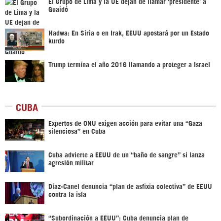
El Grupo de Lima y la UE dejan de llamar ‘presidente’ a
Guaidó
Hadwa: En Siria o en Irak, EEUU apostará por un Estado
kurdo
Trump termina el año 2016 llamando a proteger a Israel
CUBA
Expertos de ONU exigen acción para evitar una “Gaza
silenciosa” en Cuba
Cuba advierte a EEUU de un “baño de sangre” si lanza
agresión militar
Díaz-Canel denuncia “plan de asfixia colectiva” de EEUU
contra la isla
“Subordinación a EEUU”: Cuba denuncia plan de