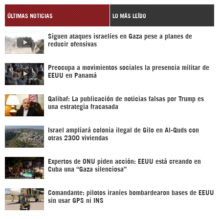
ÚLTIMAS NOTICIAS
LO MÁS LEÍDO
Siguen ataques israelíes en Gaza pese a planes de
reducir ofensivas
Preocupa a movimientos sociales la presencia militar de
EEUU en Panamá
Qalibaf: La publicación de noticias falsas por Trump es
una estrategia fracasada
Israel ampliará colonia ilegal de Gilo en Al-Quds con
otras 2300 viviendas
Expertos de ONU piden acción: EEUU está creando en
Cuba una “Gaza silenciosa”
Comandante: pilotos iraníes bombardearon bases de EEUU
sin usar GPS ni INS