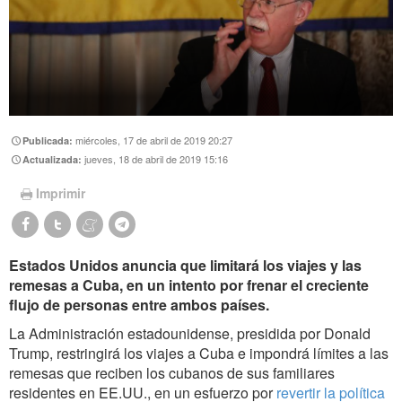
miércoles, 17 de abril de 2019 20:27
Publicada:
jueves, 18 de abril de 2019 15:16
Actualizada:
Imprimir
Estados Unidos anuncia que limitará los viajes y las
remesas a Cuba, en un intento por frenar el creciente
flujo de personas entre ambos países.
La Administración estadounidense, presidida por Donald
Trump, restringirá los viajes a Cuba e impondrá límites a las
remesas que reciben los cubanos de sus familiares
residentes en EE.UU., en un esfuerzo por
revertir la política