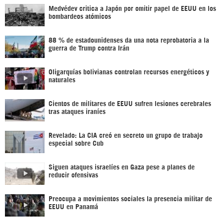
Medvédev critica a Japón por omitir papel de EEUU en los
bombardeos atómicos
88 % de estadounidenses da una nota reprobatoria a la
guerra de Trump contra Irán
Oligarquías bolivianas controlan recursos energéticos y
naturales
Cientos de militares de EEUU sufren lesiones cerebrales
tras ataques iraníes
Revelado: La CIA creó en secreto un grupo de trabajo
especial sobre Cub
Siguen ataques israelíes en Gaza pese a planes de
reducir ofensivas
Preocupa a movimientos sociales la presencia militar de
EEUU en Panamá